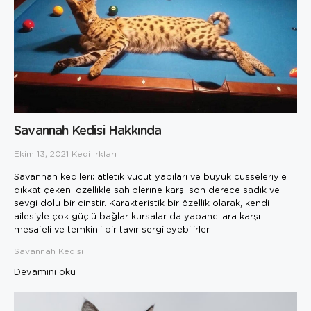
Savannah Kedisi Hakkında
Ekim 13, 2021
Kedi Irkları
Savannah kedileri; atletik vücut yapıları ve büyük cüsseleriyle
dikkat çeken, özellikle sahiplerine karşı son derece sadık ve
sevgi dolu bir cinstir. Karakteristik bir özellik olarak, kendi
ailesiyle çok güçlü bağlar kursalar da yabancılara karşı
mesafeli ve temkinli bir tavır sergileyebilirler.
Savannah Kedisi
Devamını oku