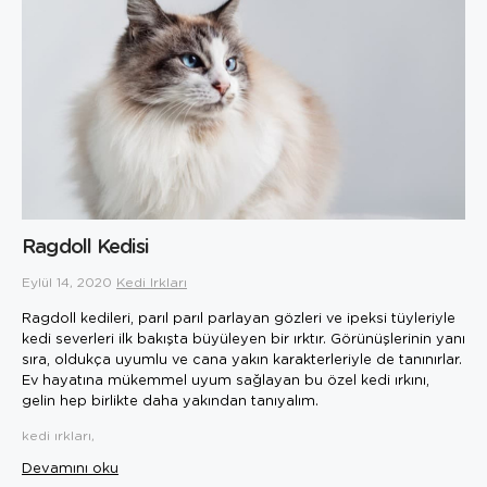
Ragdoll Kedisi
Eylül 14, 2020
Kedi Irkları
Ragdoll kedileri, parıl parıl parlayan gözleri ve ipeksi tüyleriyle
kedi severleri ilk bakışta büyüleyen bir ırktır. Görünüşlerinin yanı
sıra, oldukça uyumlu ve cana yakın karakterleriyle de tanınırlar.
Ev hayatına mükemmel uyum sağlayan bu özel kedi ırkını,
gelin hep birlikte daha yakından tanıyalım.
kedi ırkları,
Devamını oku