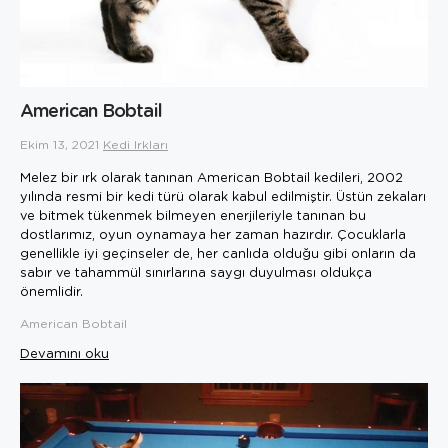
American Bobtail
Ekim 13, 2021
Kedi Irkları
Melez bir ırk olarak tanınan American Bobtail kedileri, 2002
yılında resmi bir kedi türü olarak kabul edilmiştir. Üstün zekaları
ve bitmek tükenmek bilmeyen enerjileriyle tanınan bu
dostlarımız, oyun oynamaya her zaman hazırdır. Çocuklarla
genellikle iyi geçinseler de, her canlıda olduğu gibi onların da
sabır ve tahammül sınırlarına saygı duyulması oldukça
önemlidir.
American Bobtail
Devamını oku