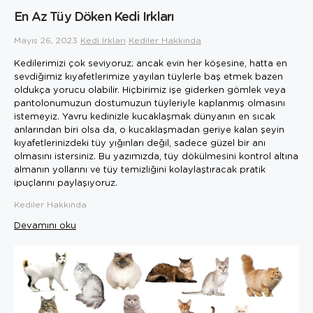
En Az Tüy Döken Kedi Irkları
Mayıs 26, 2023
Kedi Irkları
Kediler Hakkında
Kedilerimizi çok seviyoruz; ancak evin her köşesine, hatta en
sevdiğimiz kıyafetlerimize yayılan tüylerle baş etmek bazen
oldukça yorucu olabilir. Hiçbirimiz işe giderken gömlek veya
pantolonumuzun dostumuzun tüyleriyle kaplanmış olmasını
istemeyiz. Yavru kedinizle kucaklaşmak dünyanın en sıcak
anlarından biri olsa da, o kucaklaşmadan geriye kalan şeyin
kıyafetlerinizdeki tüy yığınları değil, sadece güzel bir anı
olmasını istersiniz. Bu yazımızda, tüy dökülmesini kontrol altına
almanın yollarını ve tüy temizliğini kolaylaştıracak pratik
ipuçlarını paylaşıyoruz.
Kediler Hakkında
Devamını oku