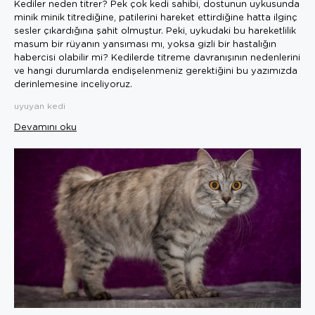
Kediler neden titrer? Pek çok kedi sahibi, dostunun uykusunda
minik minik titrediğine, patilerini hareket ettirdiğine hatta ilginç
sesler çıkardığına şahit olmuştur. Peki, uykudaki bu hareketlilik
masum bir rüyanın yansıması mı, yoksa gizli bir hastalığın
habercisi olabilir mi? Kedilerde titreme davranışının nedenlerini
ve hangi durumlarda endişelenmeniz gerektiğini bu yazımızda
derinlemesine inceliyoruz.
uyuyan kedi
Devamını oku