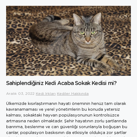
Sahiplendiğiniz Kedi Acaba Sokak Kedisi mi?
Aralık 03, 2022
Kedi Irkları
Kediler Hakkında
Ülkemizde kısırlaştırmanın hayati öneminin henüz tam olarak
kavranamaması ve yerel yönetimlerin bu konuda yetersiz
kalması, sokaktaki hayvan popülasyonunun kontrolsüzce
artmasına neden olmaktadır. Şehir hayatının zorlu şartlarında
barınma, beslenme ve can güvenliği sorunlarıyla boğuşan bu
canlar, popülasyon baskısının da etkisiyle oldukça zor şartlar