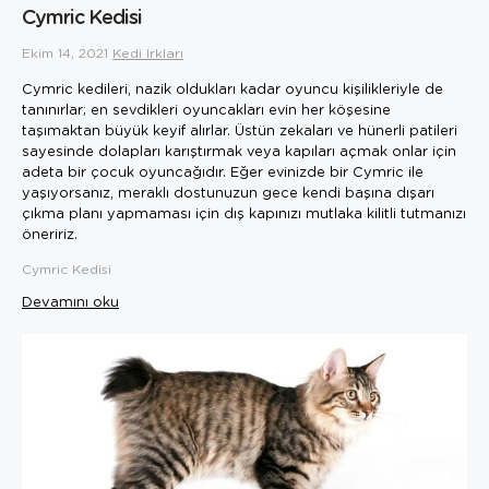
Cymric Kedisi
Ekim 14, 2021
Kedi Irkları
Cymric kedileri, nazik oldukları kadar oyuncu kişilikleriyle de
tanınırlar; en sevdikleri oyuncakları evin her köşesine
taşımaktan büyük keyif alırlar. Üstün zekaları ve hünerli patileri
sayesinde dolapları karıştırmak veya kapıları açmak onlar için
adeta bir çocuk oyuncağıdır. Eğer evinizde bir Cymric ile
yaşıyorsanız, meraklı dostunuzun gece kendi başına dışarı
çıkma planı yapmaması için dış kapınızı mutlaka kilitli tutmanızı
öneririz.
Cymric Kedisi
Devamını oku