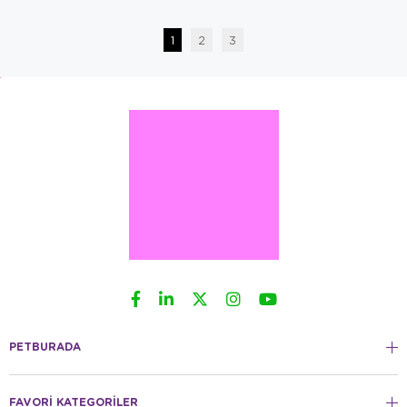
1
2
3
PETBURADA
FAVORİ KATEGORİLER