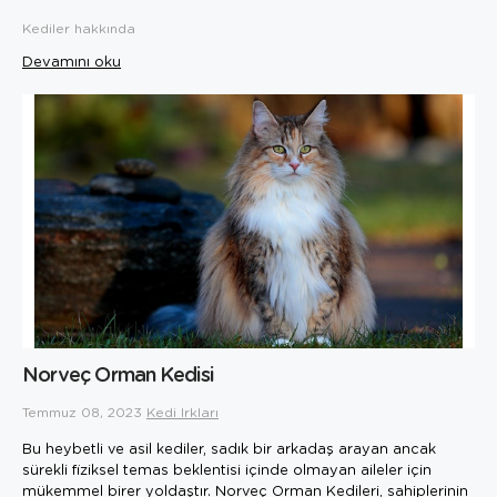
Kediler hakkında
Devamını oku
Norveç Orman Kedisi
Temmuz 08, 2023
Kedi Irkları
Bu heybetli ve asil kediler, sadık bir arkadaş arayan ancak
sürekli fiziksel temas beklentisi içinde olmayan aileler için
mükemmel birer yoldaştır. Norveç Orman Kedileri, sahiplerinin