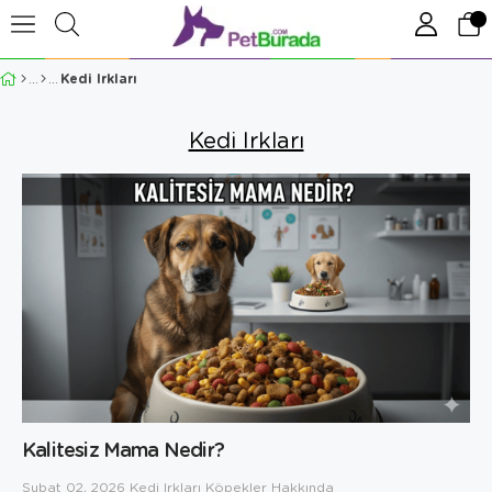
Kedi Irkları
Kedi Irkları
Kalitesiz Mama Nedir?
Şubat 02, 2026
Kedi Irkları
Köpekler Hakkında