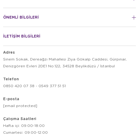
ÖNEMLİ BİLGİLERİ
İLETİŞİM BİLGİLERİ
Adres
Sinem Sokak, Dereağzı Mahallesi Ziya Gökalp Caddesi, Gürpınar,
Denizgören Evleri 2DE1 No:122, 34528 Beylikdüzü / İstanbul
Telefon
0850 420 07 38 - 0549 377 51 51
E-posta
[email protected]
Çalışma Saatleri
Hafta içi: 09:00-18:00
Cumartesi: 09:00-12:00