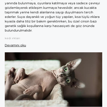
yanında bulunmaya, oyunlara katılmaya veya sadece çevreyi
gözlemleyerek etkileşim kurmaya heveslidir; ancak kucakta
taşınmak yerine kendi alanlarına saygı duyulmasını tercih
ederler. Suya dayanıklı ve yoğun tüy yapıları, kısa tüylü ırklara
kıyasla daha titiz bir bakım gerektirirken, bu özel cinsin bazı
genetik sağlık koşullarına karşı hassasiyeti de göz önünde
bulundurulmalıdır.
kedi ırkları
Devamını oku