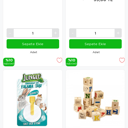
Sepete Ekle
Sepete Ekle
Adet
Adet
%10
%10
i̇ndi̇ri̇mli̇
i̇ndi̇ri̇mli̇