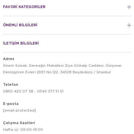
FAVORİ KATEGORİLER
ÖNEMLİ BİLGİLERİ
İLETİŞİM BİLGİLERİ
Adres
Sinem Sokak, Dereağzı Mahallesi Ziya Gökalp Caddesi, Gürpınar,
Denizgören Evleri 2DE1 No:122, 34528 Beylikdüzü / İstanbul
Telefon
0850 420 07 38 - 0549 377 51 51
E-posta
[email protected]
Çalışma Saatleri
Hafta içi: 09:00-18:00