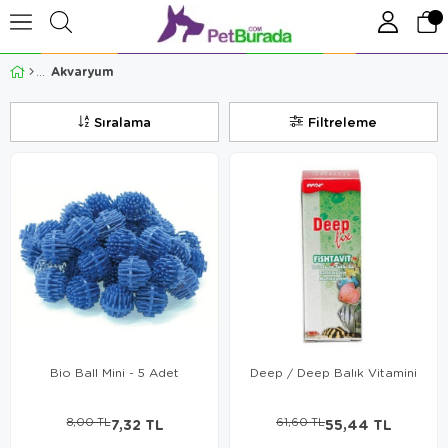
Akvaryum
Sıralama
Filtreleme
Bio Ball Mini - 5 Adet
Deep / Deep Balık Vitamini
8,00 TL
7,32 TL
61,60 TL
55,44 TL