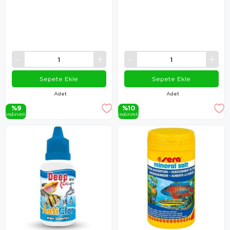
Sepete Ekle
Sepete Ekle
Adet
Adet
%9
%10
i̇ndi̇ri̇mli̇
i̇ndi̇ri̇mli̇