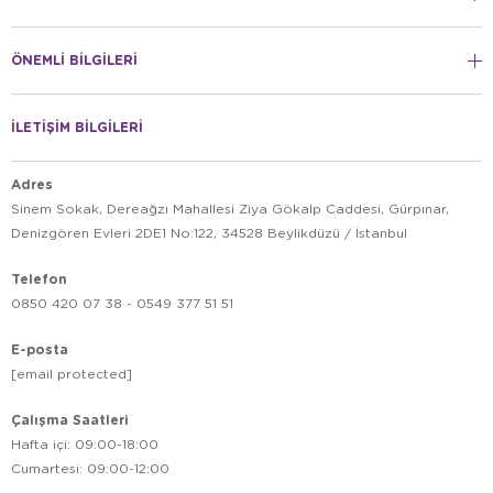
ÖNEMLİ BİLGİLERİ
İLETİŞİM BİLGİLERİ
Adres
Sinem Sokak, Dereağzı Mahallesi Ziya Gökalp Caddesi, Gürpınar,
Denizgören Evleri 2DE1 No:122, 34528 Beylikdüzü / İstanbul
Telefon
0850 420 07 38 - 0549 377 51 51
E-posta
[email protected]
Çalışma Saatleri
Hafta içi: 09:00-18:00
Cumartesi: 09:00-12:00