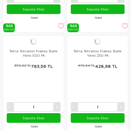
Sepete Ekle
Sepete Ekle
Adet
Adet
%10
%10
i̇ndi̇ri̇mli̇
i̇ndi̇ri̇mli̇
Tetra Tetramin Flakes Balık
Tetra Tetramin Flakes Balık
Yemi 500 Ml
Yemi 250 Ml
870,62 TL
783,56 TL
476,64 TL
428,98 TL
Sepete Ekle
Sepete Ekle
Adet
Adet