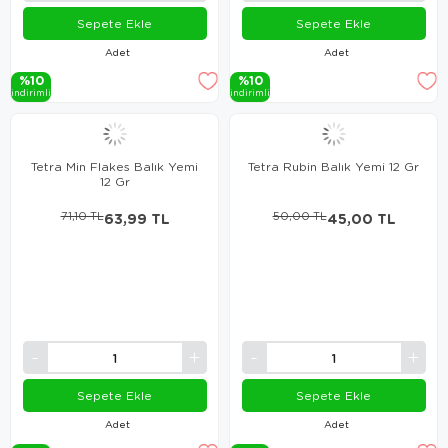
Sepete Ekle
Sepete Ekle
Adet
Adet
%10
%10
i̇ndi̇ri̇mli̇
i̇ndi̇ri̇mli̇
Tetra Min Flakes Balık Yemi
Tetra Rubin Balık Yemi 12 Gr
12 Gr
71,10 TL
63,99 TL
50,00 TL
45,00 TL
Sepete Ekle
Sepete Ekle
Adet
Adet