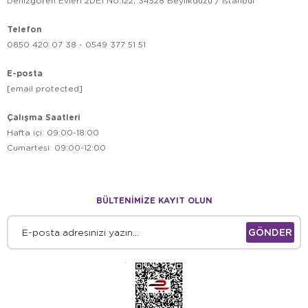
Denizgören Evleri 2DE1 No:122, 34528 Beylikdüzü / İstanbul
Telefon
0850 420 07 38 - 0549 377 51 51
E-posta
[email protected]
Çalışma Saatleri
Hafta içi: 09:00-18:00
Cumartesi: 09:00-12:00
BÜLTENİMİZE KAYIT OLUN
GÖNDER