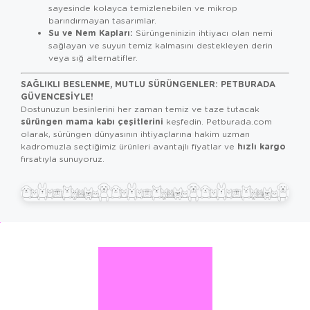
sayesinde kolayca temizlenebilen ve mikrop
barındırmayan tasarımlar.
Su ve Nem Kapları:
Sürüngeninizin ihtiyacı olan nemi
sağlayan ve suyun temiz kalmasını destekleyen derin
veya sığ alternatifler.
SAĞLIKLI BESLENME, MUTLU SÜRÜNGENLER: PETBURADA
GÜVENCESIYLE!
Dostunuzun besinlerini her zaman temiz ve taze tutacak
sürüngen mama kabı çeşitlerini
keşfedin. Petburada.com
olarak, sürüngen dünyasının ihtiyaçlarına hakim uzman
hızlı kargo
kadromuzla seçtiğimiz ürünleri avantajlı fiyatlar ve
fırsatıyla sunuyoruz.