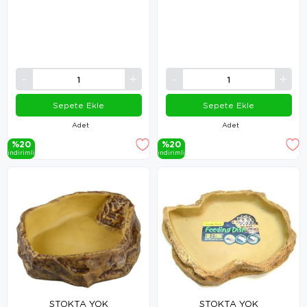
Sepete Ekle
Sepete Ekle
Adet
Adet
%20
%20
i̇ndi̇ri̇mli̇
i̇ndi̇ri̇mli̇
STOKTA YOK
STOKTA YOK