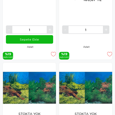
Sepete Ekle
Adet
Adet
%19
%19
i̇ndi̇ri̇mli̇
i̇ndi̇ri̇mli̇
STOKTA YOK
STOKTA YOK