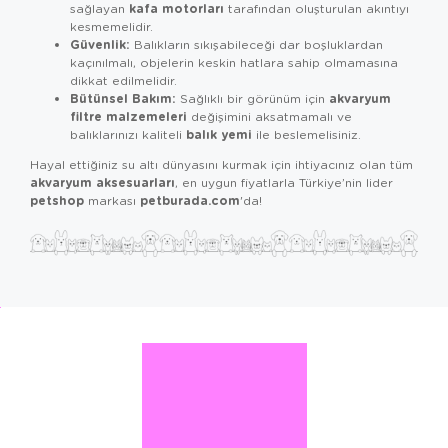
kafa motorları
sağlayan
tarafından oluşturulan akıntıyı
kesmemelidir.
Güvenlik:
Balıkların sıkışabileceği dar boşluklardan
kaçınılmalı, objelerin keskin hatlara sahip olmamasına
dikkat edilmelidir.
Bütünsel Bakım:
akvaryum
Sağlıklı bir görünüm için
filtre malzemeleri
değişimini aksatmamalı ve
balık yemi
balıklarınızı kaliteli
ile beslemelisiniz.
Hayal ettiğiniz su altı dünyasını kurmak için ihtiyacınız olan tüm
akvaryum aksesuarları
, en uygun fiyatlarla Türkiye’nin lider
petshop
petburada.com
markası
'da!