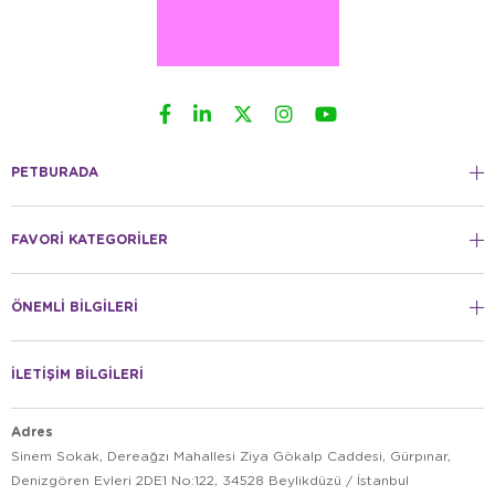
PETBURADA
FAVORİ KATEGORİLER
ÖNEMLİ BİLGİLERİ
İLETİŞİM BİLGİLERİ
Adres
Sinem Sokak, Dereağzı Mahallesi Ziya Gökalp Caddesi, Gürpınar,
Denizgören Evleri 2DE1 No:122, 34528 Beylikdüzü / İstanbul