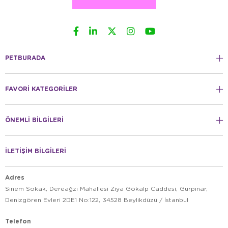
PETBURADA
FAVORİ KATEGORİLER
ÖNEMLİ BİLGİLERİ
İLETİŞİM BİLGİLERİ
Adres
Sinem Sokak, Dereağzı Mahallesi Ziya Gökalp Caddesi, Gürpınar,
Denizgören Evleri 2DE1 No:122, 34528 Beylikdüzü / İstanbul
Telefon