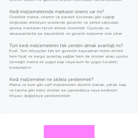
Kedi malzemelerinde markanın önemi var mı?
Özellikle mama, vitamin ve parazit koruması gibi sağlığı
doğrudan etkileyen ürünlerde güvenilir ve yetkili satıcıdan
alınmış markaları tercih etmek önemlidir. Oyuncak ve
aksesuarlarda ise dayanıklılık ve güvenli malzeme öne çıkar.
Tüm kedi malzemelerini tek yerden almak avantajlı mı?
Evet. Tüm ihtiyaçları tek bir güvenilir kaynaktan temin etmek
hem fiyat ve kargo avantajı sağlar hem de ürünler arası uyumu
(örneğin mama ile uygun kap veya kum ile uygun tuvalet)
kolaylaştırır.
Kedi malzemeleri ne sıklıkla yenilenmeli?
Mama ve kum gibi sarf malzemeleri düzenli olarak; yatak, kap
ve tasma gibi kalıcı ürünler ise yıprandıkça veya kedinizin
ihtiyacı değiştikçe yenilenmelidir.