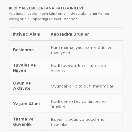
KEDI MALZEMELERI ANA KATEGORILERI
Aşağıdaki tablo, kedinizin temel ihtiyaç alanlarını ve her
kategorinin kapsadığı ürünleri özetler.
İhtiyaç Alanı
Kapsadığı Ürünler
Kuru mama, yaş mama, ödül ve
Beslenme
takviyeler
Tuvalet ve
Kedi tuvaleti, kum, kürek ve
Hijyen
paspas
Oyun ve
Oyuncaklar, oltalar, tırmalamalar
Aktivite
Kedi evi, yatak ve dinlenme
Yaşam Alanı
ürünleri
Tasma ve
Boyun, göğüs ve gezdirme
Güvenlik
tasmaları