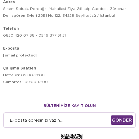
Adres
Sinem Sokak, Dereağzı Mahallesi Ziya Gökalp Caddesi, Gürpınar,
Denizgören Evleri 2DE1 No:122, 34528 Beylikdüzü / İstanbul
Telefon
0850 420 07 38 - 0549 377 51 51
E-posta
[email protected]
Çalışma Saatleri
Hafta içi: 09:00-18:00
Cumartesi: 09:00-12:00
BÜLTENİMİZE KAYIT OLUN
GÖNDER