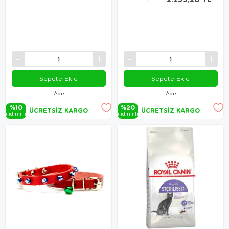
Sepete Ekle
Sepete Ekle
Adet
Adet
%10
%20
ÜCRETSIZ KARGO
ÜCRETSIZ KARGO
i̇ndi̇ri̇mli̇
i̇ndi̇ri̇mli̇