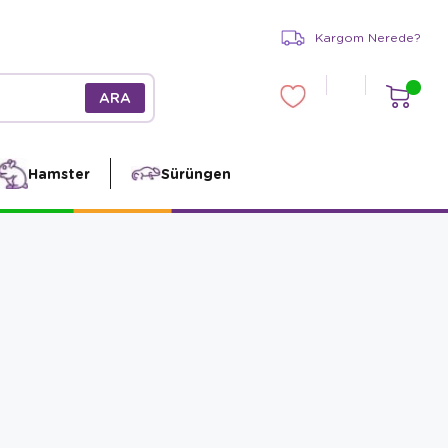
Kargom Nerede?
Hamster
Sürüngen