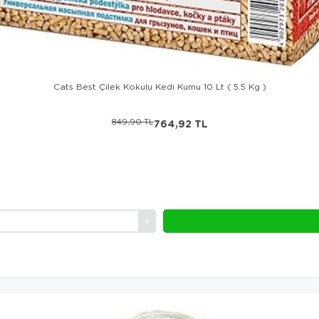
Cats Best Çilek Kokulu Kedi Kumu 10 Lt ( 5.5 Kg )
849,90 TL
764,92 TL