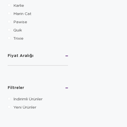
Karlie
Marin Cat
Pawise
Quik
Trixie
Fiyat Aralığı
Filtreler
İndirimli Ürünler
Yeni Ürünler