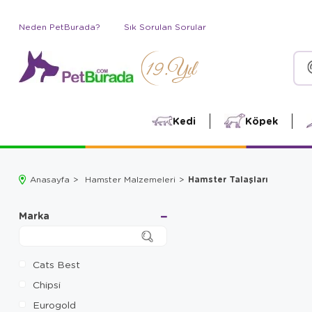
Neden PetBurada?
Sık Sorulan Sorular
Kedi
Köpek
Hamster Talaşları
Anasayfa
Hamster Malzemeleri
Marka
Cats Best
Chipsi
Eurogold