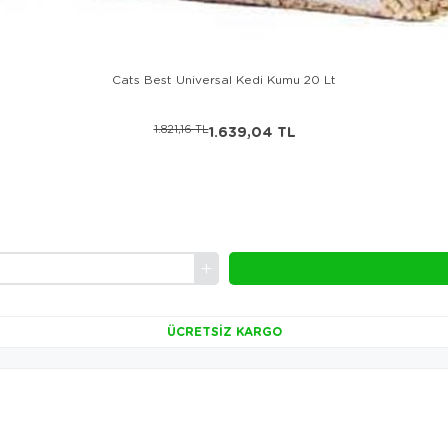
Cats Best Universal Kedi Kumu 20 Lt
1.821,16 TL
1.639,04 TL
ÜCRETSIZ KARGO