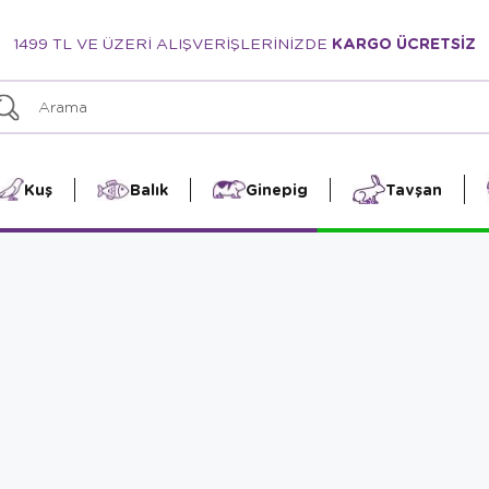
1499 TL VE ÜZERİ ALIŞVERİŞLERİNİZDE
KARGO ÜCRETSİZ
Kuş
Balık
Ginepig
Tavşan