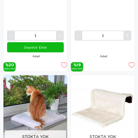
Sepete Ekle
Adet
Adet
%20
%19
i̇ndi̇ri̇mli̇
i̇ndi̇ri̇mli̇
STOKTA YOK
STOKTA YOK