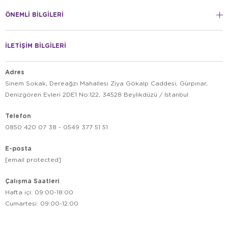
ÖNEMLİ BİLGİLERİ
İLETİŞİM BİLGİLERİ
Adres
Sinem Sokak, Dereağzı Mahallesi Ziya Gökalp Caddesi, Gürpınar,
Denizgören Evleri 2DE1 No:122, 34528 Beylikdüzü / İstanbul
Telefon
0850 420 07 38 - 0549 377 51 51
E-posta
[email protected]
Çalışma Saatleri
Hafta içi: 09:00-18:00
Cumartesi: 09:00-12:00