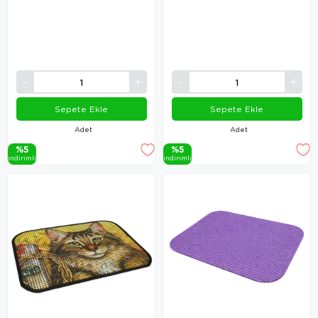
Sepete Ekle
Sepete Ekle
Adet
Adet
%5
%5
i̇ndi̇ri̇mli̇
i̇ndi̇ri̇mli̇