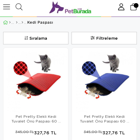
Kedi Paspası
Sıralama
Filtreleme
Pet Pretty Elekli Kedi
Pet Pretty Elekli Kedi
Tuvalet Önü Paspası 60 x
Tuvalet Önü Paspası 60 x
45 cm KIRMIZI
45 cm LACİVERT
345,00 TL
327,76 TL
345,00 TL
327,76 TL