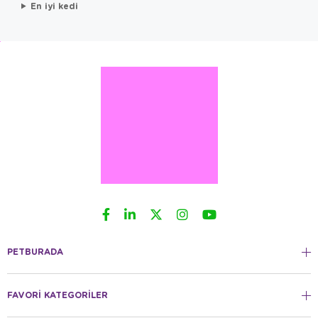
En iyi kedi
PETBURADA
FAVORİ KATEGORİLER