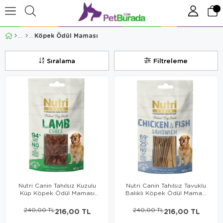
Köpek Ödül Maması
Sıralama
Filtreleme
Nutri Canin Tahılsız Kuzulu
Nutri Canin Tahılsız Tavuklu
Küp Köpek Ödül Maması
Balıklı Köpek Ödül Maması
80gr
80gr
240,00 TL
216,00 TL
240,00 TL
216,00 TL