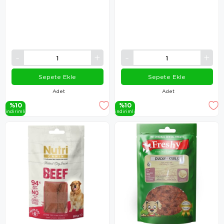
Sepete Ekle
Sepete Ekle
Adet
Adet
%10
%10
i̇ndi̇ri̇mli̇
i̇ndi̇ri̇mli̇