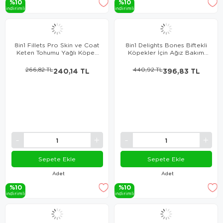
%10
%10
i̇ndi̇ri̇mli̇
i̇ndi̇ri̇mli̇
8in1 Fillets Pro Skin ve Coat
8in1 Delights Bones Biftekli
Keten Tohumu Yağlı Köpek
Köpekler İçin Ağız Bakım
Ödülü 80Gr
Kemiği Large
266,82 TL
240,14 TL
440,92 TL
396,83 TL
Sepete Ekle
Sepete Ekle
Adet
Adet
%10
%10
i̇ndi̇ri̇mli̇
i̇ndi̇ri̇mli̇