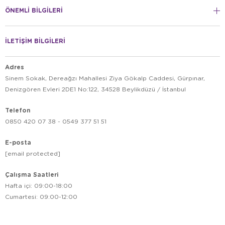
ÖNEMLİ BİLGİLERİ
İLETİŞİM BİLGİLERİ
Adres
Sinem Sokak, Dereağzı Mahallesi Ziya Gökalp Caddesi, Gürpınar,
Denizgören Evleri 2DE1 No:122, 34528 Beylikdüzü / İstanbul
Telefon
0850 420 07 38 - 0549 377 51 51
E-posta
[email protected]
Çalışma Saatleri
Hafta içi: 09:00-18:00
Cumartesi: 09:00-12:00