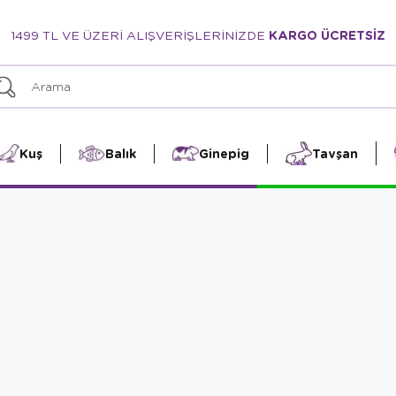
1499 TL VE ÜZERİ ALIŞVERİŞLERİNİZDE
KARGO ÜCRETSİZ
Kuş
Balık
Ginepig
Tavşan