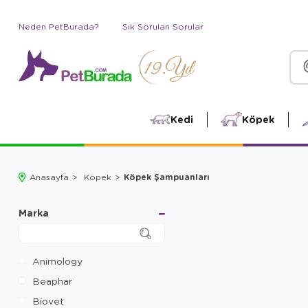
Neden PetBurada?
Sık Sorulan Sorular
Kedi
Köpek
Köpek Şampuanları
Anasayfa
Köpek
Marka
Animology
Beaphar
Biovet