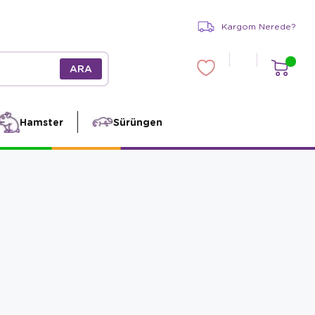
Kargom Nerede?
Hamster
Sürüngen