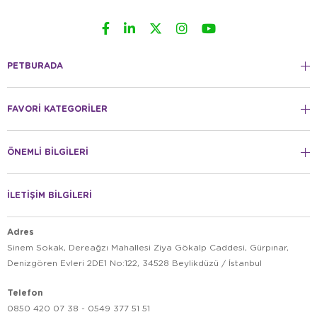
PETBURADA
FAVORİ KATEGORİLER
ÖNEMLİ BİLGİLERİ
İLETİŞİM BİLGİLERİ
Adres
Sinem Sokak, Dereağzı Mahallesi Ziya Gökalp Caddesi, Gürpınar,
Denizgören Evleri 2DE1 No:122, 34528 Beylikdüzü / İstanbul
Telefon
0850 420 07 38 - 0549 377 51 51