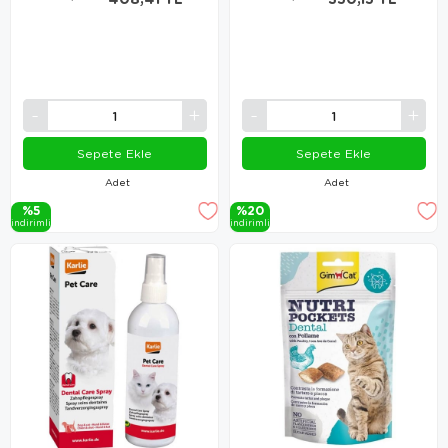
Sepete Ekle
Sepete Ekle
Adet
Adet
%5
%20
i̇ndi̇ri̇mli̇
i̇ndi̇ri̇mli̇