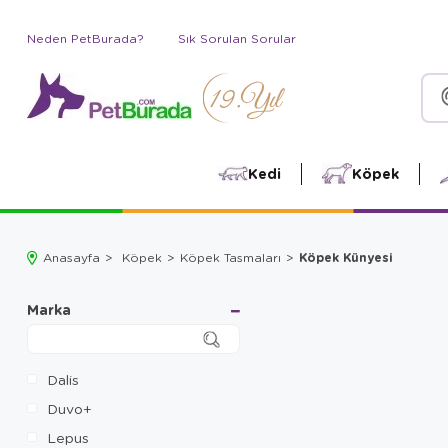
Neden PetBurada?
Sık Sorulan Sorular
Kedi
Köpek
Köpek Künyesi
Anasayfa
Köpek
Köpek Tasmaları
Marka
Dalis
Duvo+
Lepus