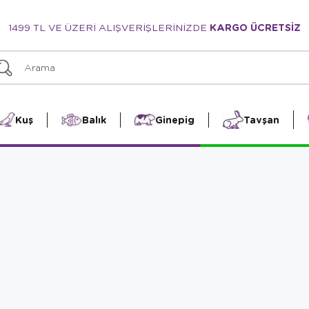
1499 TL VE ÜZERİ ALIŞVERİŞLERİNİZDE
KARGO ÜCRETSİZ
Kuş
Balık
Ginepig
Tavşan