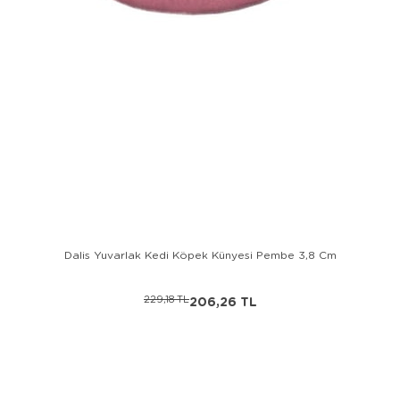
Dalis Yuvarlak Kedi Köpek Künyesi Pembe 3,8 Cm
229,18 TL
206,26 TL