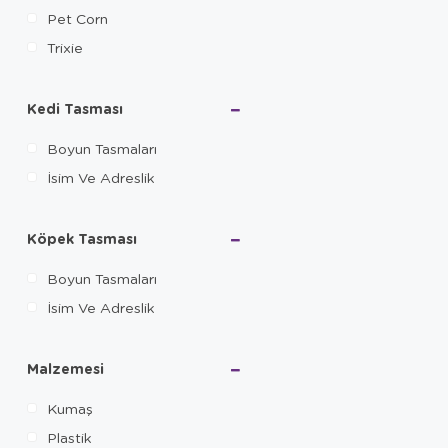
Pet Corn
Trixie
Kedi Tasması
Boyun Tasmaları
İsim Ve Adreslik
Köpek Tasması
Boyun Tasmaları
İsim Ve Adreslik
Malzemesi
Kumaş
Plastik