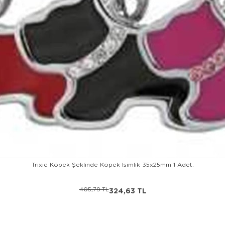
Trixie Köpek Şeklinde Köpek İsimlik 35x25mm 1 Adet.
405,79 TL
324,63 TL