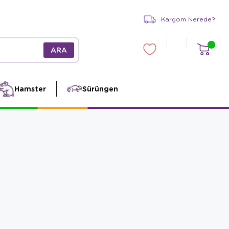
Kargom Nerede?
Hamster
Sürüngen