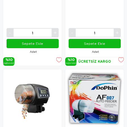
Sepete Ekle
Sepete Ekle
Adet
Adet
%10
%10
ÜCRETSIZ KARGO
i̇ndi̇ri̇mli̇
i̇ndi̇ri̇mli̇