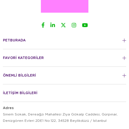
PETBURADA
FAVORİ KATEGORİLER
ÖNEMLİ BİLGİLERİ
İLETİŞİM BİLGİLERİ
Adres
Sinem Sokak, Dereağzı Mahallesi Ziya Gökalp Caddesi, Gürpınar,
Denizgören Evleri 2DE1 No:122, 34528 Beylikdüzü / İstanbul