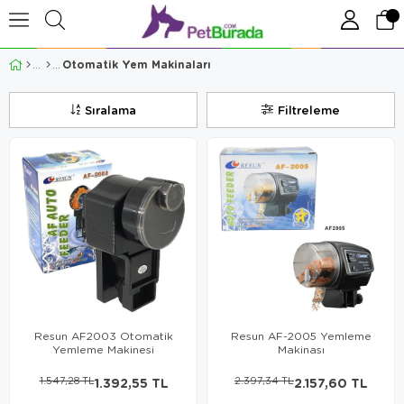
Otomatik Yem Makinaları
Sıralama
Filtreleme
Resun AF2003 Otomatik
Resun AF-2005 Yemleme
Yemleme Makinesi
Makinası
1.547,28 TL
1.392,55 TL
2.397,34 TL
2.157,60 TL