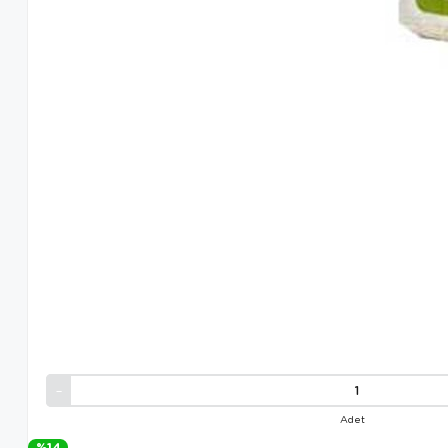
Adet
%14