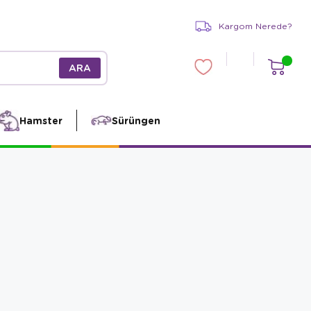
Kargom Nerede?
Hamster
Sürüngen