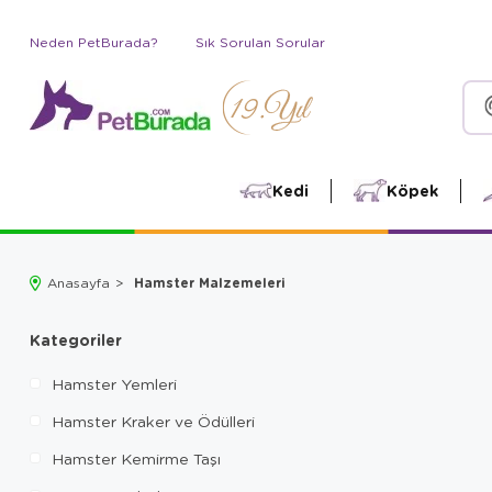
Neden PetBurada?
Sık Sorulan Sorular
Kedi
Köpek
Hamster Malzemeleri
Anasayfa
Kategoriler
Hamster Yemleri
Hamster Kraker ve Ödülleri
Hamster Kemirme Taşı