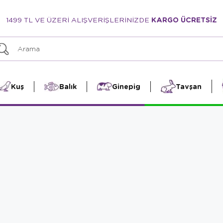
1499 TL VE ÜZERİ ALIŞVERİŞLERİNİZDE
KARGO ÜCRETSİZ
Kuş
Balık
Ginepig
Tavşan