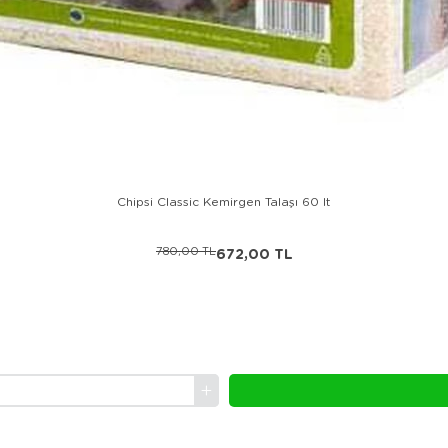
Chipsi Classic Kemirgen Talaşı 60 lt
780,00 TL
672,00 TL