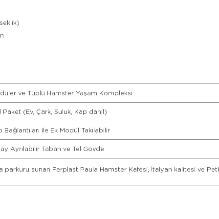
seklik)
an
düler ve Tüplü Hamster Yaşam Kompleksi
l Paket (Ev, Çark, Suluk, Kap dahil)
 Bağlantıları ile Ek Modül Takılabilir
ay Ayrılabilir Taban ve Tel Gövde
parkuru sunan Ferplast Paula Hamster Kafesi, İtalyan kalitesi ve Petb