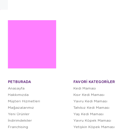
PETBURADA
FAVORİ KATEGORİLER
Anasayfa
Kedi Maması
Hakkımızda
Kısır Kedi Maması
Müşteri Hizmetleri
Yavru Kedi Maması
Mağazalarımız
Tahılsız Kedi Maması
Yeni Ürünler
Yaş Kedi Maması
İndirimdekiler
Yavru Köpek Maması
Franchising
Yetişkin Köpek Maması