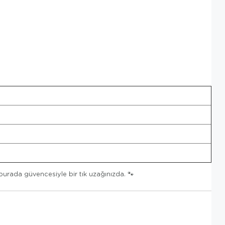
urada güvencesiyle bir tık uzağınızda. 🐾