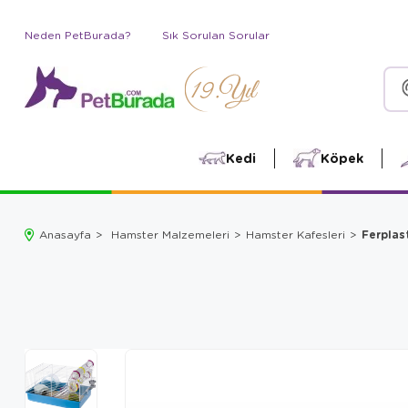
Neden PetBurada?
Sık Sorulan Sorular
Kedi
Köpek
Ferplas
Anasayfa
Hamster Malzemeleri
Hamster Kafesleri