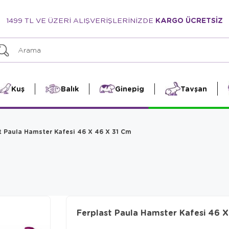
1499 TL VE ÜZERİ ALIŞVERİŞLERİNİZDE
KARGO ÜCRETSİZ
Kuş
Balık
Ginepig
Tavşan
t Paula Hamster Kafesi 46 X 46 X 31 Cm
Ferplast Paula Hamster Kafesi 46 