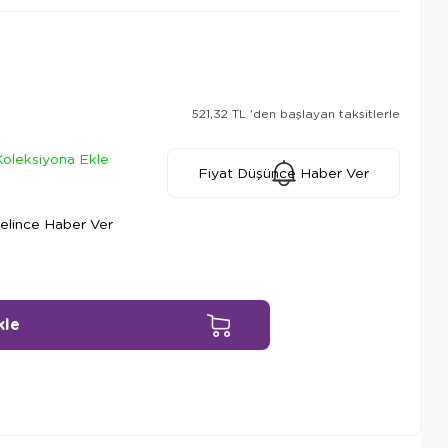
521,32 TL
'den başlayan taksitlerle
Koleksiyona Ekle
Fiyat Düşünce Haber Ver
elince Haber Ver
Ürün Önerileri