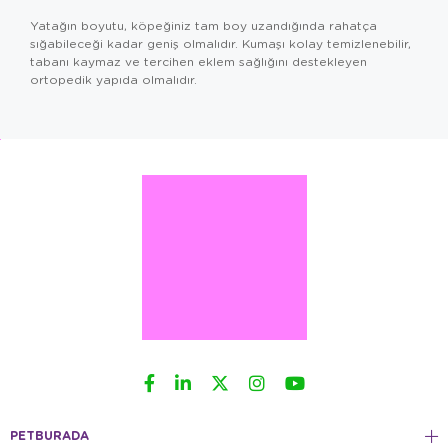
Yatağın boyutu, köpeğiniz tam boy uzandığında rahatça
sığabileceği kadar geniş olmalıdır. Kumaşı kolay temizlenebilir,
tabanı kaymaz ve tercihen eklem sağlığını destekleyen
ortopedik yapıda olmalıdır.
PETBURADA