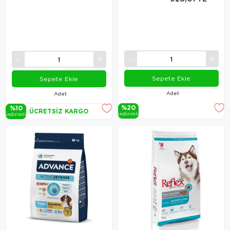
Sepete Ekle
Sepete Ekle
Adet
Adet
%20
%10
ÜCRETSIZ KARGO
i̇ndi̇ri̇mli̇
i̇ndi̇ri̇mli̇