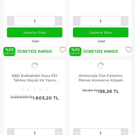
Sepete Ekle
Sepete Ekle
Adet
Adet
%20
%20
ÜCRETSIZ KARGO
ÜCRETSIZ KARGO
i̇ndi̇ri̇mli̇
i̇ndi̇ri̇mli̇
N&D Balkabaklı Kuzu Etli
Animonda Von Feinsten
Tahılsız Küçük Irk Yavru
Menue Konserve Köpek
Köpek Maması 2.5 Kg
Maması 150 Gr
★
★
★
★
★
151,40 TL
136,26 TL
2.004,00 TL
1.603,20 TL