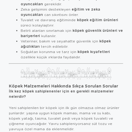
oyuncakları
gereklidir.
eğitim ve zeka
Zeka gelişimini destekleyen
oyuncakları
can sıkıntısını önler.
köpek eğitim ürünleri
Tuvalet ve davranış eğitiminde
süreci kolaylaştırır.
köpek güvenlik ürünleri ve
Belirli alanları sınırlamak için
bariyerleri
kullanılır.
köpek
Veteriner, bakım ve seyahatte güvenlik için
ağızlıkları
tercih edilebilir.
köpek kıyafetleri
Soğuktan korunma ve tarz için
özellikle küçük ırklarda faydalıdır.
Köpek Malzemeleri Hakkında Sıkça Sorulan Sorular
İlk kez köpek sahiplenenler için en gerekli malzemeler
nelerdir?
Yeni sahiplenilen bir köpek için ilk gün olmazsa olmaz ürünler
şunlardır: yaşına uygun köpek maması, mama ve su kabı,
köpek yatağı, tasma, tuvalet pedi veya köpek tuvaleti ve
çiğneme oyuncağıdır. Yavru sahipleniyorsanız süt tozu ve
yavruya özel mama da eklenmelidir.