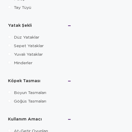
Tay Tüyü
Yatak Şekli
Düz Yataklar
Sepet Yataklar
Yuvalı Yataklar
Minderler
Köpek Tasması
Boyun Tasmaları
Göğüs Tasmaları
Kullanım Amacı
At-Getir Oyunları