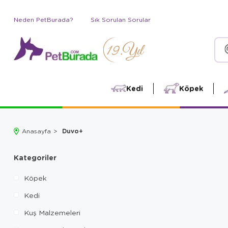
Neden PetBurada?
Sık Sorulan Sorular
Kedi
Köpek
Duvo+
Anasayfa
Kategoriler
Köpek
Kedi
Kuş Malzemeleri