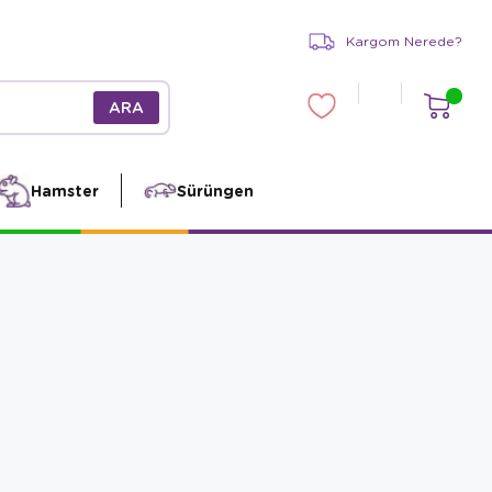
Kargom Nerede?
Hamster
Sürüngen