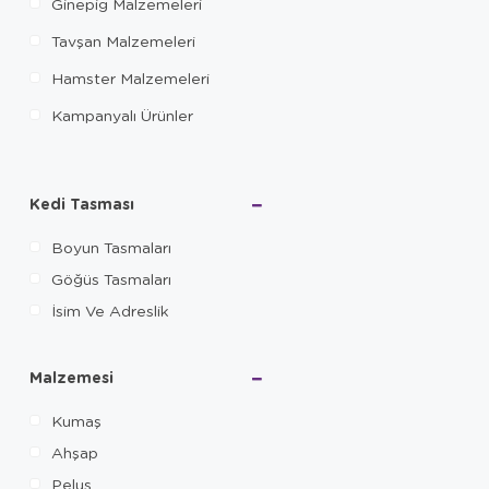
Ginepig Malzemeleri
Tavşan Malzemeleri
Hamster Malzemeleri
Kampanyalı Ürünler
Kedi Tasması
Boyun Tasmaları
Göğüs Tasmaları
İsim Ve Adreslik
Malzemesi
Kumaş
Ahşap
Peluş