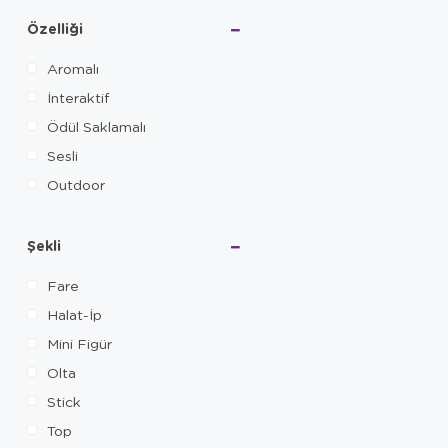
Özelliği
Aromalı
İnteraktif
Ödül Saklamalı
Sesli
Outdoor
Şekli
Fare
Halat-İp
Mini Figür
Olta
Stick
Top