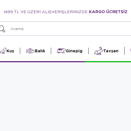
1499 TL VE ÜZERİ ALIŞVERİŞLERİNİZDE
KARGO ÜCRETSİZ
Kuş
Balık
Ginepig
Tavşan