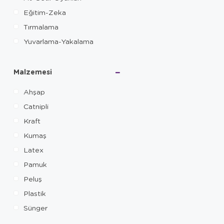
Eğitim-Zeka
Tırmalama
Yuvarlama-Yakalama
Malzemesi
Ahşap
Catnipli
Kraft
Kumaş
Latex
Pamuk
Peluş
Plastik
Sünger