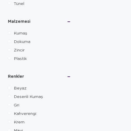
Tünel
Malzemesi
Kumaş
Dokuma
Zincir
Plastik
Renkler
Beyaz
Desenli Kumaş
Gri
Kahverengi
Krem
Mavi