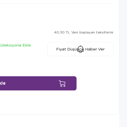
40,30 TL
'den başlayan taksitlerle
Koleksiyona Ekle
Fiyat Düşünce Haber Ver
Ürün Önerileri