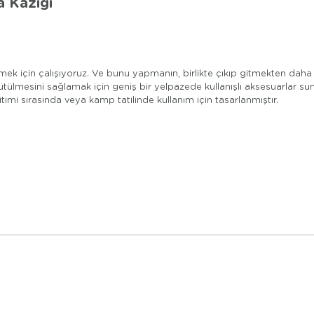
 Kazığı
mek için çalışıyoruz. Ve bunu yapmanın, birlikte çıkıp gitmekten daha
ülmesini sağlamak için geniş bir yelpazede kullanışlı aksesuarlar sunm
imi sırasında veya kamp tatilinde kullanım için tasarlanmıştır.