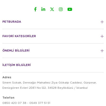
PETBURADA
FAVORİ KATEGORİLER
ÖNEMLİ BİLGİLERİ
İLETİŞİM BİLGİLERİ
Adres
Sinem Sokak, Dereağzı Mahallesi Ziya Gökalp Caddesi, Gürpınar,
Denizgören Evleri 2DE1 No:122, 34528 Beylikdüzü / İstanbul
Telefon
0850 420 07 38 - 0549 377 51 51