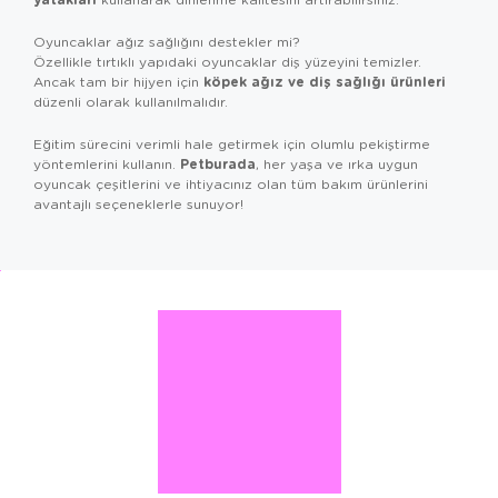
Oyuncaklar ağız sağlığını destekler mi?
Özellikle tırtıklı yapıdaki oyuncaklar diş yüzeyini temizler.
köpek ağız ve diş sağlığı ürünleri
Ancak tam bir hijyen için
düzenli olarak kullanılmalıdır.
Eğitim sürecini verimli hale getirmek için olumlu pekiştirme
Petburada
yöntemlerini kullanın.
, her yaşa ve ırka uygun
oyuncak çeşitlerini ve ihtiyacınız olan tüm bakım ürünlerini
avantajlı seçeneklerle sunuyor!