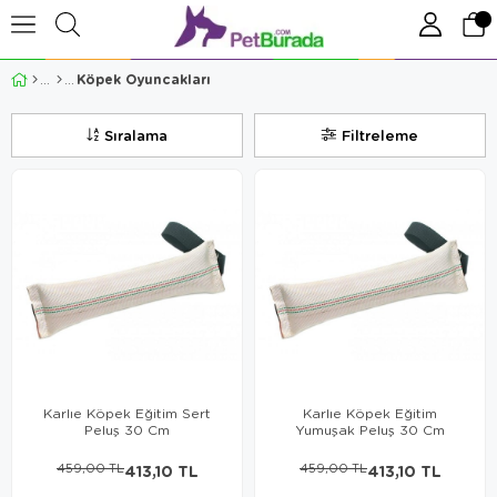
Köpek Oyuncakları
Sıralama
Filtreleme
Karlıe Köpek Eğitim Sert
Karlıe Köpek Eğitim
Peluş 30 Cm
Yumuşak Peluş 30 Cm
459,00 TL
413,10 TL
459,00 TL
413,10 TL