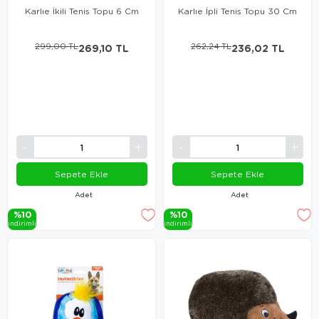
Karlıe İkili Tenis Topu 6 Cm
Karlıe İpli Tenis Topu 30 Cm
299,00 TL
269,10 TL
262,24 TL
236,02 TL
Sepete Ekle
Sepete Ekle
Adet
Adet
%10
%10
i̇ndi̇ri̇mli̇
i̇ndi̇ri̇mli̇