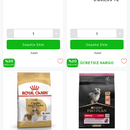
Sepete Ekle
Sepete Ekle
Adet
Adet
%20
%20
ÜCRETSIZ KARGO
i̇ndi̇ri̇mli̇
i̇ndi̇ri̇mli̇