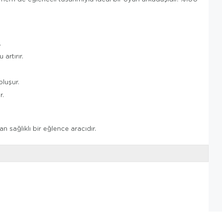
.
artırır.
oluşur.
r.
n sağlıklı bir eğlence aracıdır.