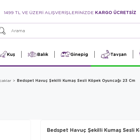
1499 TL VE ÜZERİ ALIŞVERİŞLERİNİZDE
KARGO ÜCRETSİZ
Kuş
Balık
Ginepig
Tavşan
Bedspet Havuç Şekilli Kumaş Sesli Köpek Oyuncağı 23 Cm
caklar
Bedspet Havuç Şekilli Kumaş Sesli