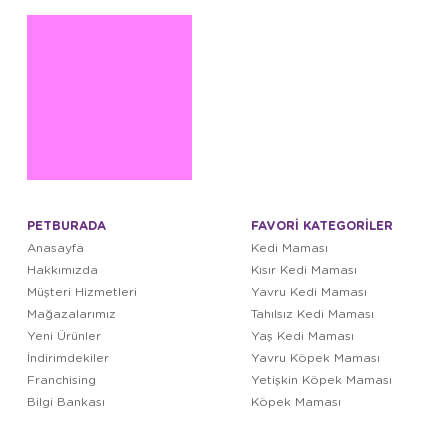
PETBURADA
FAVORİ KATEGORİLER
Anasayfa
Kedi Maması
Hakkımızda
Kısır Kedi Maması
Müşteri Hizmetleri
Yavru Kedi Maması
Mağazalarımız
Tahılsız Kedi Maması
Yeni Ürünler
Yaş Kedi Maması
İndirimdekiler
Yavru Köpek Maması
Franchising
Yetişkin Köpek Maması
Bilgi Bankası
Köpek Maması