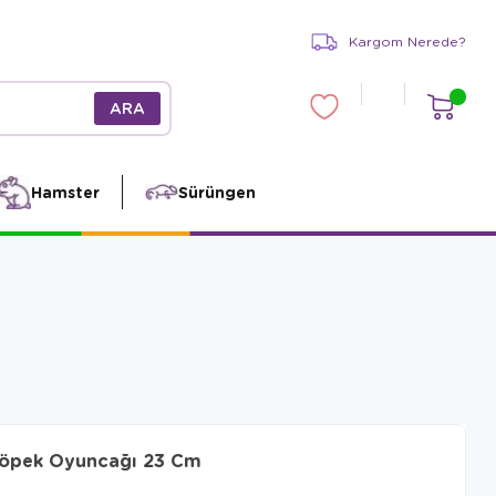
Kargom Nerede?
Hamster
Sürüngen
 Köpek Oyuncağı 23 Cm