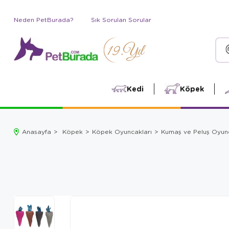
Neden PetBurada?
Sık Sorulan Sorular
Kedi
Köpek
Anasayfa
Köpek
Köpek Oyuncakları
Kumaş ve Peluş Oyun