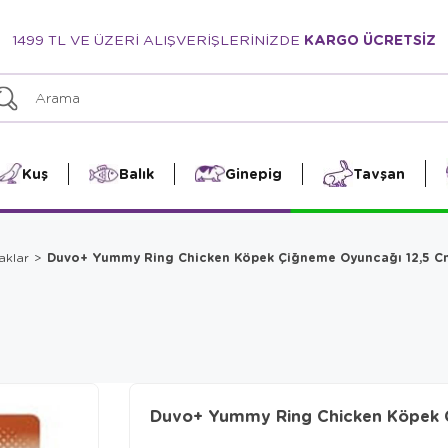
1499 TL VE ÜZERİ ALIŞVERİŞLERİNİZDE
KARGO ÜCRETSİZ
Kuş
Balık
Ginepig
Tavşan
Duvo+ Yummy Ring Chicken Köpek Çiğneme Oyuncağı 12,5 C
aklar
Duvo+ Yummy Ring Chicken Köpek 