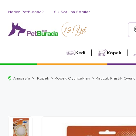
Neden PetBurada?
Sık Sorulan Sorular
Kedi
Köpek
Anasayfa
Köpek
Köpek Oyuncakları
Kauçuk Plastik Oyunc