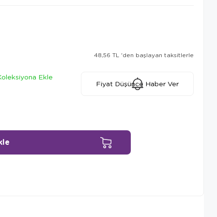
48,56 TL
'den başlayan taksitlerle
Koleksiyona Ekle
Fiyat Düşünce Haber Ver
Ürün Önerileri