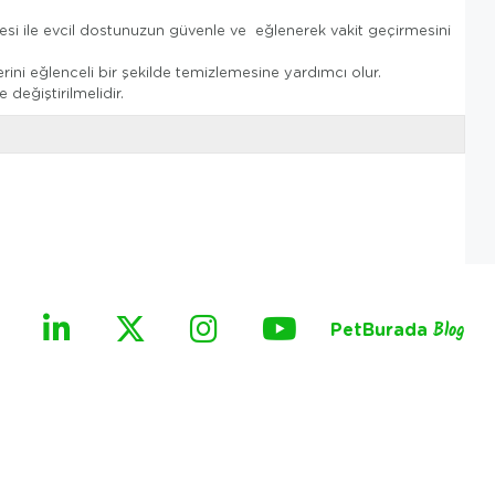
si ile evcil dostunuzun güvenle ve eğlenerek vakit geçirmesini
rini eğlenceli bir şekilde temizlemesine yardımcı olur.
değiştirilmelidir.
PetBurada
Blog