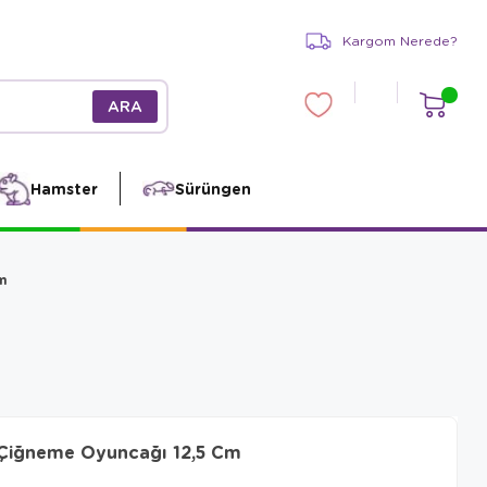
Kargom Nerede?
Hamster
Sürüngen
m
Çiğneme Oyuncağı 12,5 Cm