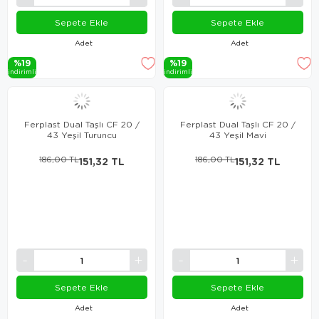
Sepete Ekle
Sepete Ekle
Adet
Adet
%19
%19
i̇ndi̇ri̇mli̇
i̇ndi̇ri̇mli̇
Ferplast Dual Taşlı CF 20 /
Ferplast Dual Taşlı CF 20 /
43 Yeşil Turuncu
43 Yeşil Mavi
186,00 TL
151,32 TL
186,00 TL
151,32 TL
Sepete Ekle
Sepete Ekle
Adet
Adet