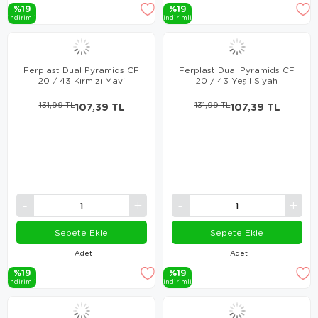
%19
%19
i̇ndi̇ri̇mli̇
i̇ndi̇ri̇mli̇
Ferplast Dual Pyramids CF
Ferplast Dual Pyramids CF
20 / 43 Kırmızı Mavi
20 / 43 Yeşil Siyah
131,99 TL
107,39 TL
131,99 TL
107,39 TL
Sepete Ekle
Sepete Ekle
Adet
Adet
%19
%19
i̇ndi̇ri̇mli̇
i̇ndi̇ri̇mli̇