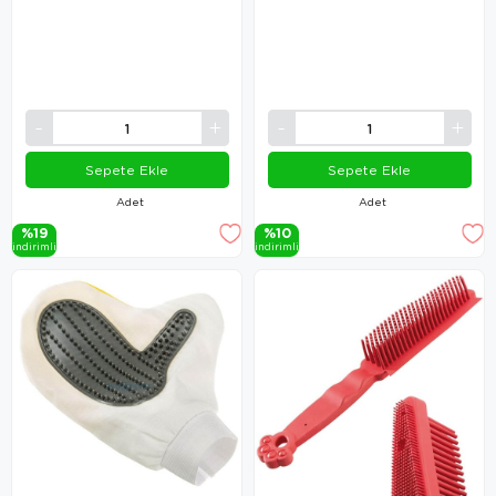
Sepete Ekle
Sepete Ekle
Adet
Adet
%19
%10
i̇ndi̇ri̇mli̇
i̇ndi̇ri̇mli̇