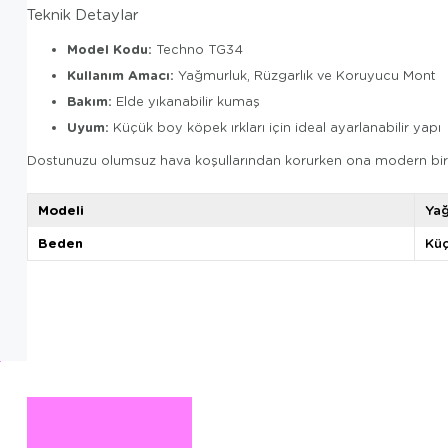
Teknik Detaylar
Model Kodu:
Techno TG34
Kullanım Amacı:
Yağmurluk, Rüzgarlık ve Koruyucu Mont
Bakım:
Elde yıkanabilir kumaş
Uyum:
Küçük boy köpek ırkları için ideal ayarlanabilir yapı
Dostunuzu olumsuz hava koşullarından korurken ona modern bir g
Modeli
Yağ
Beden
Küç