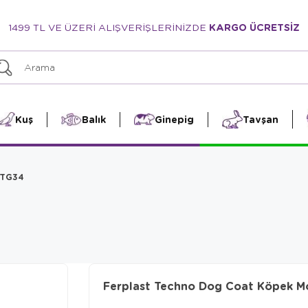
1499 TL VE ÜZERİ ALIŞVERİŞLERİNİZDE
KARGO ÜCRETSİZ
Kuş
Balık
Ginepig
Tavşan
 TG34
Ferplast Techno Dog Coat Köpek 