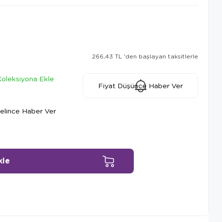
266,43 TL
'den başlayan taksitlerle
Koleksiyona Ekle
Fiyat Düşünce Haber Ver
elince Haber Ver
Ürün Önerileri