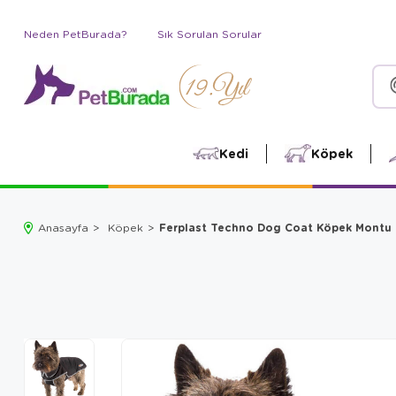
Neden PetBurada?
Sık Sorulan Sorular
Kedi
Köpek
Ferplast Techno Dog Coat Köpek Montu
Anasayfa
Köpek