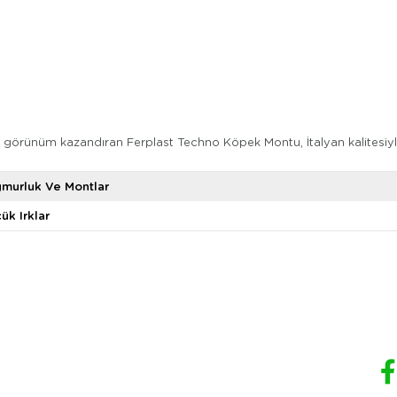
örünüm kazandıran Ferplast Techno Köpek Montu, İtalyan kalitesiyle
murluk Ve Montlar
ük Irklar