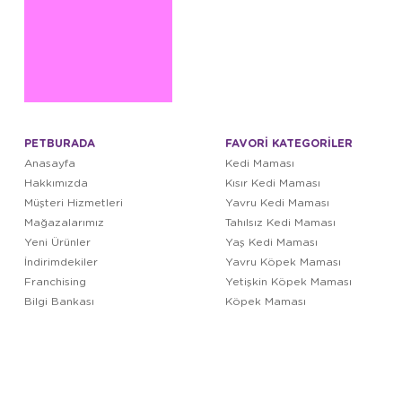
PETBURADA
FAVORİ KATEGORİLER
Anasayfa
Kedi Maması
Hakkımızda
Kısır Kedi Maması
Müşteri Hizmetleri
Yavru Kedi Maması
Mağazalarımız
Tahılsız Kedi Maması
Yeni Ürünler
Yaş Kedi Maması
İndirimdekiler
Yavru Köpek Maması
Franchising
Yetişkin Köpek Maması
Bilgi Bankası
Köpek Maması