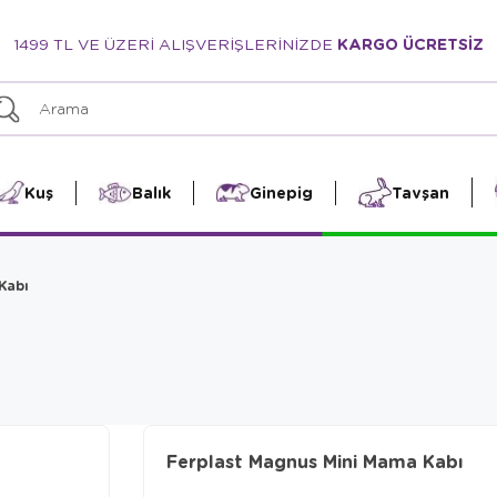
1499 TL VE ÜZERİ ALIŞVERİŞLERİNİZDE
KARGO ÜCRETSİZ
Kuş
Balık
Ginepig
Tavşan
Kabı
Ferplast Magnus Mini Mama Kabı