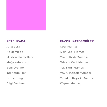
PETBURADA
FAVORİ KATEGORİLER
Anasayfa
Kedi Maması
Hakkımızda
Kısır Kedi Maması
Müşteri Hizmetleri
Yavru Kedi Maması
Mağazalarımız
Tahılsız Kedi Maması
Yeni Ürünler
Yaş Kedi Maması
İndirimdekiler
Yavru Köpek Maması
Franchising
Yetişkin Köpek Maması
Bilgi Bankası
Köpek Maması