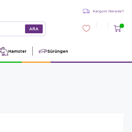
Kargom Nerede?
Hamster
Sürüngen