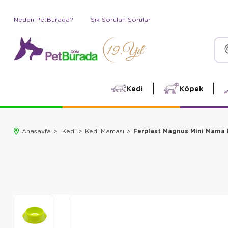
Neden PetBurada?
Sık Sorulan Sorular
Kedi
Köpek
Ferplast Magnus Mini Mama 
Anasayfa
Kedi
Kedi Maması