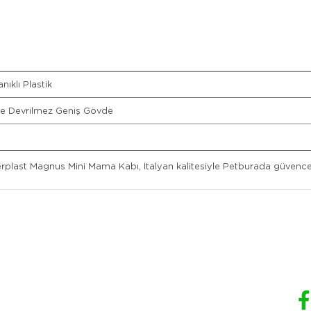
nıklı Plastik
e Devrilmez Geniş Gövde
erplast Magnus Mini Mama Kabı, İtalyan kalitesiyle Petburada güvence