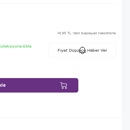
14,95 TL
'den başlayan taksitlerle
Koleksiyona Ekle
Fiyat Düşünce Haber Ver
Ürün Önerileri