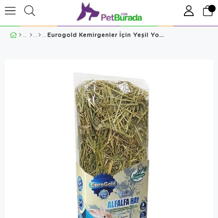
Eurogold Kemirgenler İçin Yeşil Yonca 300 gr