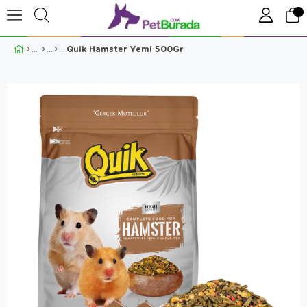
Quik Hamster Yemi 500Gr