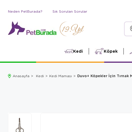
Neden PetBurada?
Sık Sorulan Sorular
Kedi
Köpek
Duvo+ Köpekler İçin Tırnak 
Anasayfa
Kedi
Kedi Maması