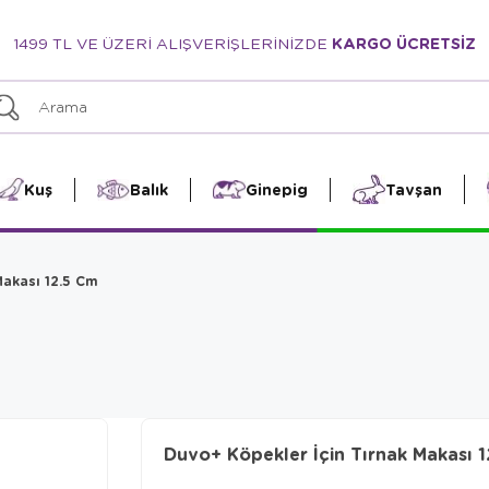
1499 TL VE ÜZERİ ALIŞVERİŞLERİNİZDE
KARGO ÜCRETSİZ
Kuş
Balık
Ginepig
Tavşan
Makası 12.5 Cm
Duvo+ Köpekler İçin Tırnak Makası 