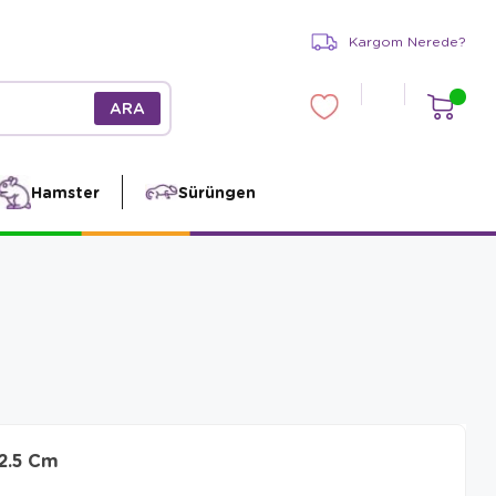
Kargom Nerede?
Hamster
Sürüngen
12.5 Cm