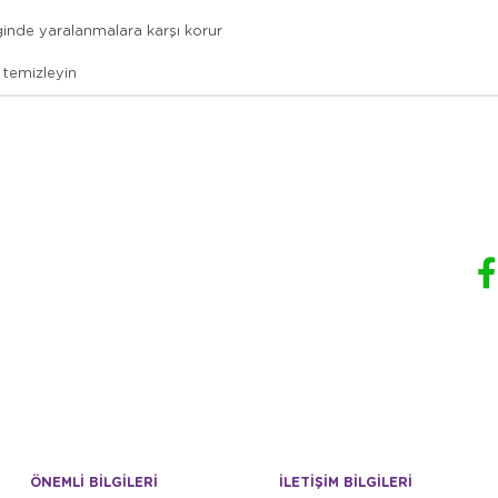
inde yaralanmalara karşı korur
 temizleyin
ÖNEMLİ BİLGİLERİ
İLETİŞİM BİLGİLERİ