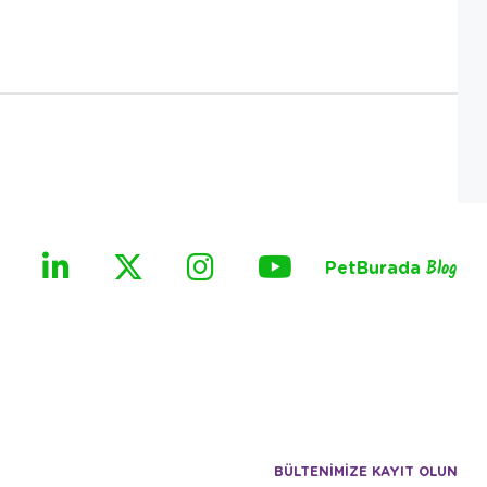
PetBurada
Blog
BÜLTENİMİZE KAYIT OLUN