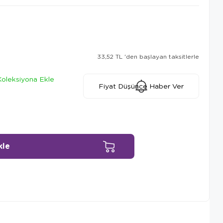
33,52 TL
'den başlayan taksitlerle
Koleksiyona Ekle
Fiyat Düşünce Haber Ver
Ürün Önerileri