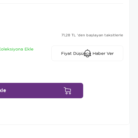
71,28 TL
'den başlayan taksitlerle
Koleksiyona Ekle
Fiyat Düşünce Haber Ver
Ürün Önerileri