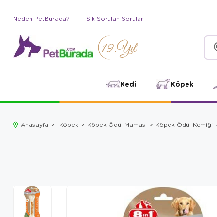
Neden PetBurada?
Sık Sorulan Sorular
Kedi
Köpek
Anasayfa
Köpek
Köpek Ödül Maması
Köpek Ödül Kemiği