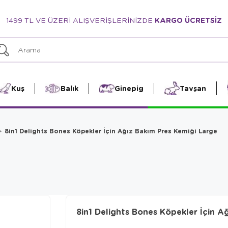
1499 TL VE ÜZERİ ALIŞVERİŞLERİNİZDE
KARGO ÜCRETSİZ
Kuş
Balık
Ginepig
Tavşan
8in1 Delights Bones Köpekler İçin Ağız Bakım Pres Kemiği Large
8in1 Delights Bones Köpekler İçin A