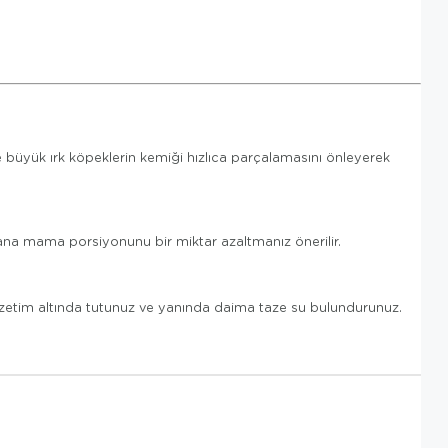
kle büyük ırk köpeklerin kemiği hızlıca parçalamasını önleyerek
ana mama porsiyonunu bir miktar azaltmanız önerilir.
gözetim altında tutunuz ve yanında daima taze su bulundurunuz.