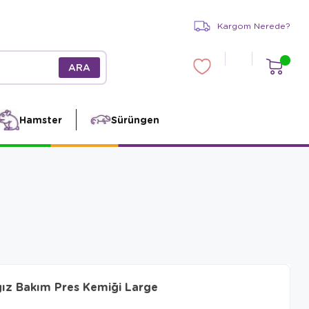
Kargom Nerede?
Hamster
Sürüngen
ğız Bakım Pres Kemiği Large