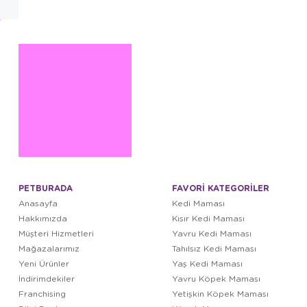
PETBURADA
FAVORİ KATEGORİLER
Anasayfa
Kedi Maması
Hakkımızda
Kısır Kedi Maması
Müşteri Hizmetleri
Yavru Kedi Maması
Mağazalarımız
Tahılsız Kedi Maması
Yeni Ürünler
Yaş Kedi Maması
İndirimdekiler
Yavru Köpek Maması
Franchising
Yetişkin Köpek Maması