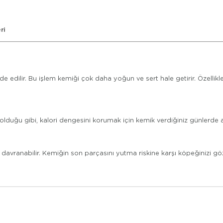
ri
elde edilir. Bu işlem kemiği çok daha yoğun ve sert hale getirir. Özelli
lduğu gibi, kalori dengesini korumak için kemik verdiğiniz günlerde 
ci davranabilir. Kemiğin son parçasını yutma riskine karşı köpeğinizi 