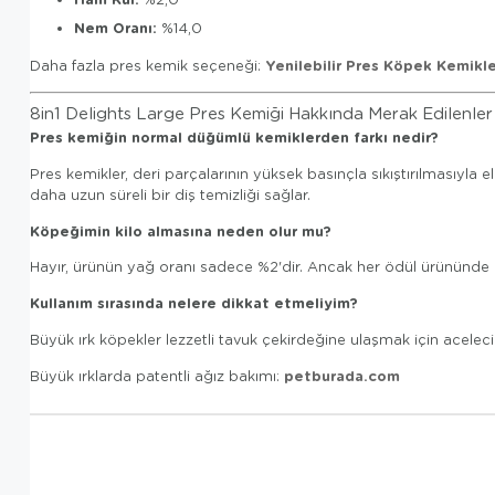
Nem Oranı:
%14,0
Yenilebilir Pres Köpek Kemikle
Daha fazla pres kemik seçeneği:
8in1 Delights Large Pres Kemiği Hakkında Merak Edilenler
Pres kemiğin normal düğümlü kemiklerden farkı nedir?
Pres kemikler, deri parçalarının yüksek basınçla sıkıştırılmasıyla 
daha uzun süreli bir diş temizliği sağlar.
Köpeğimin kilo almasına neden olur mu?
Hayır, ürünün yağ oranı sadece %2'dir. Ancak her ödül ürününde o
Kullanım sırasında nelere dikkat etmeliyim?
Büyük ırk köpekler lezzetli tavuk çekirdeğine ulaşmak için acele
petburada.com
Büyük ırklarda patentli ağız bakımı: