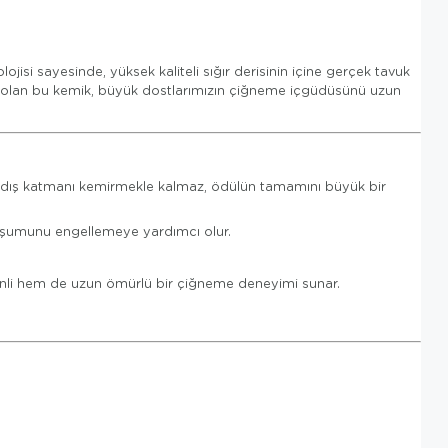
jisi sayesinde, yüksek kaliteli sığır derisinin içine gerçek tavuk
lı olan bu kemik, büyük dostlarımızın çiğneme içgüdüsünü uzun
e dış katmanı kemirmekle kalmaz, ödülün tamamını büyük bir
 oluşumunu engellemeye yardımcı olur.
enli hem de uzun ömürlü bir çiğneme deneyimi sunar.