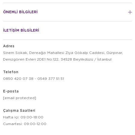
ÖNEMLİ BİLGİLERİ
İLETİŞİM BİLGİLERİ
Adres
Sinem Sokak, Dereağzı Mahallesi Ziya Gökalp Caddesi, Gürpınar,
Denizgören Evleri 2DE1 No:122, 34528 Beylikdüzü / İstanbul
Telefon
0850 420 07 38 - 0549 377 51 51
E-posta
[email protected]
Çalışma Saatleri
Hafta içi: 09:00-18:00
Cumartesi: 09:00-12:00