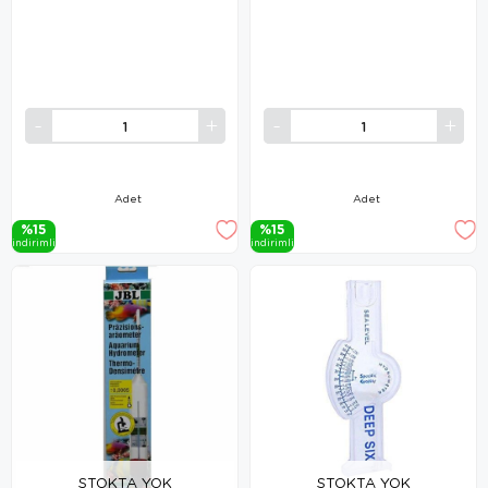
Adet
Adet
%15
%15
i̇ndi̇ri̇mli̇
i̇ndi̇ri̇mli̇
STOKTA YOK
STOKTA YOK