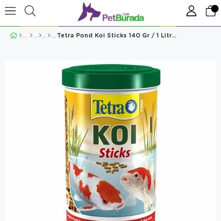
Tetra Pond Koi Sticks 140 Gr / 1 Litre Kırmızı