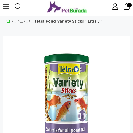
Tetra Pond Variety Sticks 1 Litre / 150 Gr