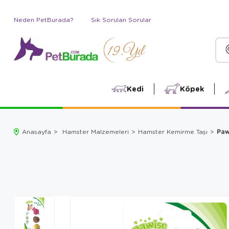
Neden PetBurada?
Sık Sorulan Sorular
Kedi
Köpek
Paw
Anasayfa
Hamster Malzemeleri
Hamster Kemirme Taşı