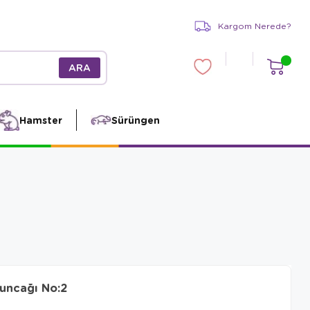
Kargom Nerede?
Hamster
Sürüngen
uncağı No:2