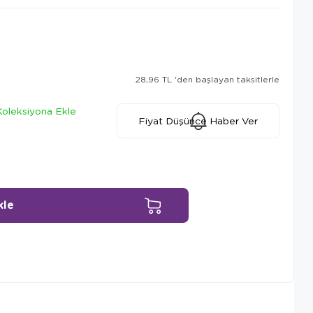
28,96 TL
'den başlayan taksitlerle
Koleksiyona Ekle
Fiyat Düşünce Haber Ver
Ürün Önerileri