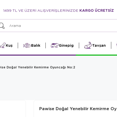
1499 TL VE ÜZERİ ALIŞVERİŞLERİNİZDE
KARGO ÜCRETSİZ
Kuş
Balık
Ginepig
Tavşan
ise Doğal Yenebilir Kemirme Oyuncağı No:2
Pawise Doğal Yenebilir Kemirme Oy