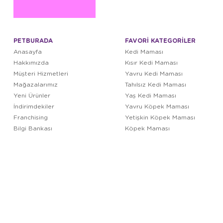
PETBURADA
FAVORİ KATEGORİLER
Anasayfa
Kedi Maması
Hakkımızda
Kısır Kedi Maması
Müşteri Hizmetleri
Yavru Kedi Maması
Mağazalarımız
Tahılsız Kedi Maması
Yeni Ürünler
Yaş Kedi Maması
İndirimdekiler
Yavru Köpek Maması
Franchising
Yetişkin Köpek Maması
Bilgi Bankası
Köpek Maması