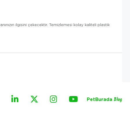
nınızın ilgisini çekecektir. Temizlemesi kolay kaliteli plastik
PetBurada
Blog