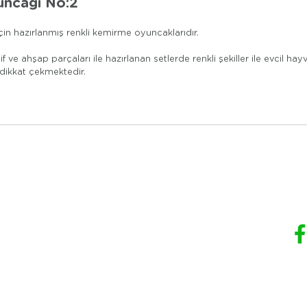
uncağı No:2
çin hazırlanmış renkli kemirme oyuncaklarıdır.
 ve ahşap parçaları ile hazırlanan setlerde renkli şekiller ile evcil hayva
 dikkat çekmektedir.