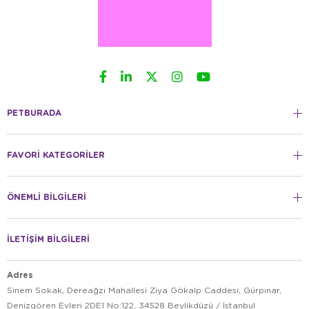
PETBURADA
FAVORİ KATEGORİLER
ÖNEMLİ BİLGİLERİ
İLETİŞİM BİLGİLERİ
Adres
Sinem Sokak, Dereağzı Mahallesi Ziya Gökalp Caddesi, Gürpınar,
Denizgören Evleri 2DE1 No:122, 34528 Beylikdüzü / İstanbul