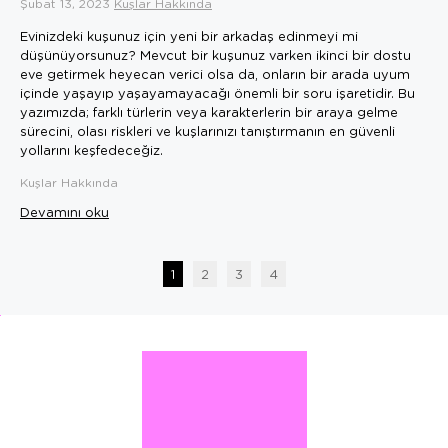
Şubat 13, 2023
Kuşlar Hakkında
Evinizdeki kuşunuz için yeni bir arkadaş edinmeyi mi
düşünüyorsunuz? Mevcut bir kuşunuz varken ikinci bir dostu
eve getirmek heyecan verici olsa da, onların bir arada uyum
içinde yaşayıp yaşayamayacağı önemli bir soru işaretidir. Bu
yazımızda; farklı türlerin veya karakterlerin bir araya gelme
sürecini, olası riskleri ve kuşlarınızı tanıştırmanın en güvenli
yollarını keşfedeceğiz.
Kuşlar Hakkında
Devamını oku
1
2
3
4