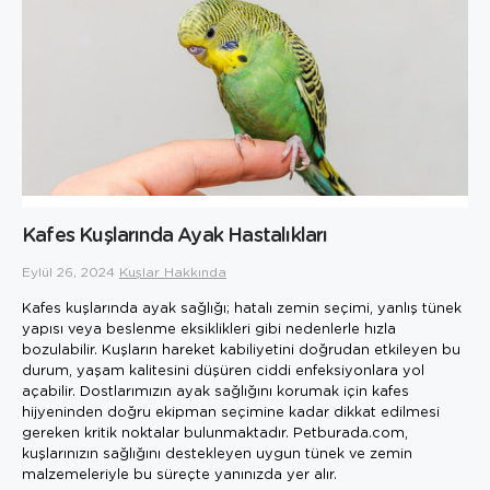
Kafes Kuşlarında Ayak Hastalıkları
Eylül 26, 2024
Kuşlar Hakkında
Kafes kuşlarında ayak sağlığı; hatalı zemin seçimi, yanlış tünek
yapısı veya beslenme eksiklikleri gibi nedenlerle hızla
bozulabilir. Kuşların hareket kabiliyetini doğrudan etkileyen bu
durum, yaşam kalitesini düşüren ciddi enfeksiyonlara yol
açabilir. Dostlarımızın ayak sağlığını korumak için kafes
hijyeninden doğru ekipman seçimine kadar dikkat edilmesi
gereken kritik noktalar bulunmaktadır. Petburada.com,
kuşlarınızın sağlığını destekleyen uygun tünek ve zemin
malzemeleriyle bu süreçte yanınızda yer alır.