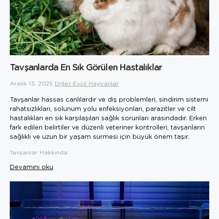
Tavşanlarda En Sık Görülen Hastalıklar
Aralık 13, 2025
Diğer Evcil Hayvanlar
Tavşanlar hassas canlılardır ve diş problemleri, sindirim sistemi
rahatsızlıkları, solunum yolu enfeksiyonları, parazitler ve cilt
hastalıkları en sık karşılaşılan sağlık sorunları arasındadır. Erken
fark edilen belirtiler ve düzenli veteriner kontrolleri, tavşanların
sağlıklı ve uzun bir yaşam sürmesi için büyük önem taşır.
Tavşanlar Hakkında
Devamını oku