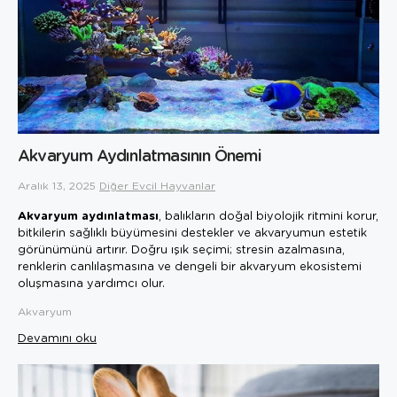
Akvaryum Aydınlatmasının Önemi
Aralık 13, 2025
Diğer Evcil Hayvanlar
Akvaryum aydınlatması
, balıkların doğal biyolojik ritmini korur,
bitkilerin sağlıklı büyümesini destekler ve akvaryumun estetik
görünümünü artırır. Doğru ışık seçimi; stresin azalmasına,
renklerin canlılaşmasına ve dengeli bir akvaryum ekosistemi
oluşmasına yardımcı olur.
Akvaryum
Devamını oku