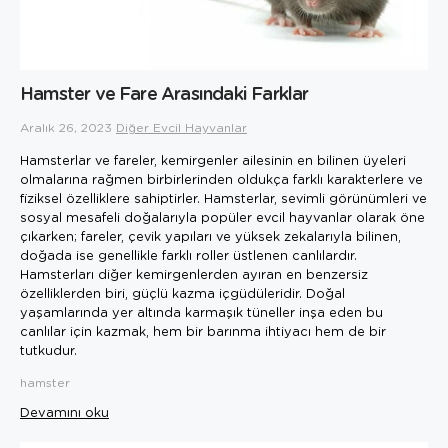
Hamster ve Fare Arasındaki Farklar
Aralık 26, 2023
Diğer Evcil Hayvanlar
Hamsterlar ve fareler, kemirgenler ailesinin en bilinen üyeleri
olmalarına rağmen birbirlerinden oldukça farklı karakterlere ve
fiziksel özelliklere sahiptirler. Hamsterlar, sevimli görünümleri ve
sosyal mesafeli doğalarıyla popüler evcil hayvanlar olarak öne
çıkarken; fareler, çevik yapıları ve yüksek zekalarıyla bilinen,
doğada ise genellikle farklı roller üstlenen canlılardır.
Hamsterları diğer kemirgenlerden ayıran en benzersiz
özelliklerden biri, güçlü kazma içgüdüleridir. Doğal
yaşamlarında yer altında karmaşık tüneller inşa eden bu
canlılar için kazmak, hem bir barınma ihtiyacı hem de bir
tutkudur.
hamster
Devamını oku