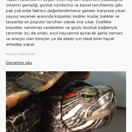
ortamın genişliği, günlük rutinleriniz ve kişisel tercihleriniz gibi
pek çok kritik faktörü değerlendirmeniz gerekir. Karşınıza çıkan
sayısız seçenek arasında köpekler, kediler, kuşlar, balıklar ve
tavşanlar en popüler tercihler olarak öne çıkar. Özellikle
köpekler, sarsılmaz sadakatleri ve güçlü dostluk bağlarıyla
tanınırlar; bu da onları, evcil hayvanına ayıracak geniş zamanı
ve enerjisi olan bireyler ya da aileler için ideal birer hayat
arkadaşı yapar.
Köpek hakkında
Devamını oku