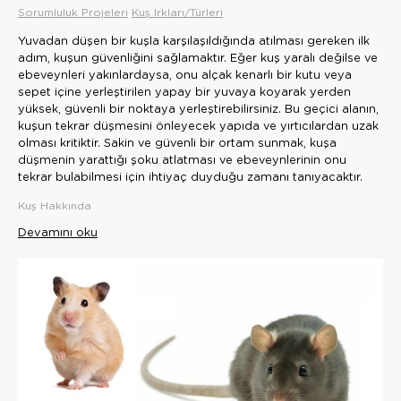
Sorumluluk Projeleri
Kuş Irkları/Türleri
Yuvadan düşen bir kuşla karşılaşıldığında atılması gereken ilk
adım, kuşun güvenliğini sağlamaktır. Eğer kuş yaralı değilse ve
ebeveynleri yakınlardaysa, onu alçak kenarlı bir kutu veya
sepet içine yerleştirilen yapay bir yuvaya koyarak yerden
yüksek, güvenli bir noktaya yerleştirebilirsiniz. Bu geçici alanın,
kuşun tekrar düşmesini önleyecek yapıda ve yırtıcılardan uzak
olması kritiktir. Sakin ve güvenli bir ortam sunmak, kuşa
düşmenin yarattığı şoku atlatması ve ebeveynlerinin onu
tekrar bulabilmesi için ihtiyaç duyduğu zamanı tanıyacaktır.
Kuş Hakkında
Devamını oku