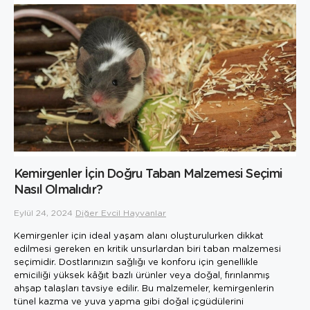
Kemirgenler İçin Doğru Taban Malzemesi Seçimi
Nasıl Olmalıdır?
Eylül 24, 2024
Diğer Evcil Hayvanlar
Kemirgenler için ideal yaşam alanı oluşturulurken dikkat
edilmesi gereken en kritik unsurlardan biri taban malzemesi
seçimidir. Dostlarınızın sağlığı ve konforu için genellikle
emiciliği yüksek kâğıt bazlı ürünler veya doğal, fırınlanmış
ahşap talaşları tavsiye edilir. Bu malzemeler, kemirgenlerin
tünel kazma ve yuva yapma gibi doğal içgüdülerini