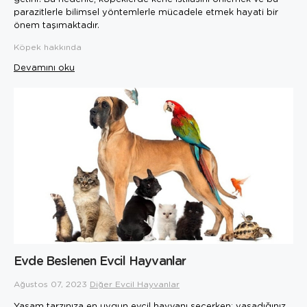
parazitlerle bilimsel yöntemlerle mücadele etmek hayati bir
önem taşımaktadır.
Köpek hakkında
Devamını oku
Evde Beslenen Evcil Hayvanlar
Ağustos 07, 2023
Diğer Evcil Hayvanlar
Yaşam tarzınıza en uygun evcil hayvanı seçerken; yaşadığınız