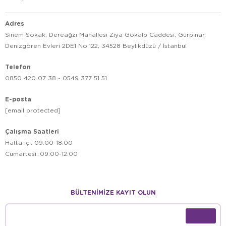
Adres
Sinem Sokak, Dereağzı Mahallesi Ziya Gökalp Caddesi, Gürpınar,
Denizgören Evleri 2DE1 No:122, 34528 Beylikdüzü / İstanbul
Telefon
0850 420 07 38 - 0549 377 51 51
E-posta
[email protected]
Çalışma Saatleri
Hafta içi: 09:00-18:00
Cumartesi: 09:00-12:00
BÜLTENİMİZE KAYIT OLUN