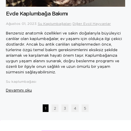
Evde Kaplumbağa Bakımı
Ağustos 01, 2023
Su Kaplumbağaları
Diğer Evcil Hayvanlar
Benzersiz anatomik özellikleri ve sakin doğalarıyla büyüleyici
canlılar olan kaplumbağalar, ev yaşamı için oldukça ilgi çekici
dostlardır. Ancak bu antik canlıları sahiplenmeden önce,
türlerine özgü temel bakım gereksinimlerini eksiksiz şekilde
anlamak ve karşılamak hayati önem taşır. Kaplumbağanıza
uygun yaşam alanını sunarak, doğru beslenme programı ve
özenli bir ilgiyle onun sağlıklı ve uzun ömürlü bir yaşam
sürmesini sağlayabilirsiniz.
Su kaplumbağası
Devamını oku
1
2
3
4
5