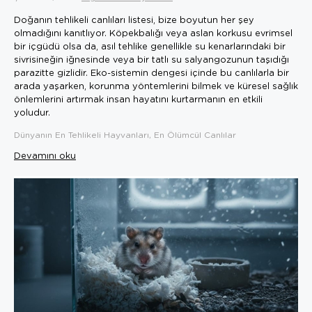
Doğanın tehlikeli canlıları listesi, bize boyutun her şey
olmadığını kanıtlıyor. Köpekbalığı veya aslan korkusu evrimsel
bir içgüdü olsa da, asıl tehlike genellikle su kenarlarındaki bir
sivrisineğin iğnesinde veya bir tatlı su salyangozunun taşıdığı
parazitte gizlidir. Eko-sistemin dengesi içinde bu canlılarla bir
arada yaşarken, korunma yöntemlerini bilmek ve küresel sağlık
önlemlerini artırmak insan hayatını kurtarmanın en etkili
yoludur.
Dünyanın En Tehlikeli Hayvanları, En Ölümcül Canlılar
Devamını oku