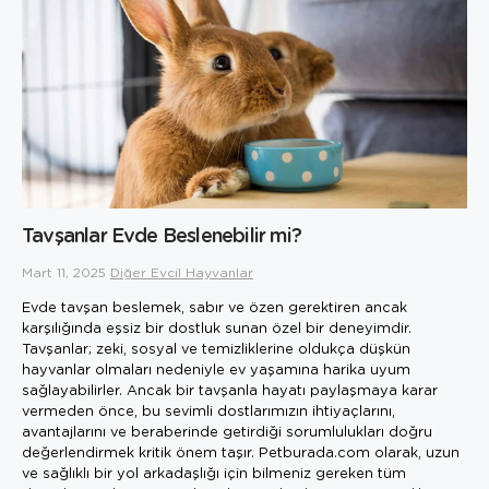
Tavşanlar Evde Beslenebilir mi?
Mart 11, 2025
Diğer Evcil Hayvanlar
Evde tavşan beslemek, sabır ve özen gerektiren ancak
karşılığında eşsiz bir dostluk sunan özel bir deneyimdir.
Tavşanlar; zeki, sosyal ve temizliklerine oldukça düşkün
hayvanlar olmaları nedeniyle ev yaşamına harika uyum
sağlayabilirler. Ancak bir tavşanla hayatı paylaşmaya karar
vermeden önce, bu sevimli dostlarımızın ihtiyaçlarını,
avantajlarını ve beraberinde getirdiği sorumlulukları doğru
değerlendirmek kritik önem taşır. Petburada.com olarak, uzun
ve sağlıklı bir yol arkadaşlığı için bilmeniz gereken tüm