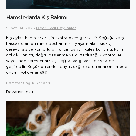
Hamsterlarda Kış Bakımı
Şubat 04, 2026
Diğer Evcil Hayvanlar
Kış ayları hamsterlar için ekstra özen gerektirir. Soğuğa karşı
hassas olan bu minik dostlarımızın yaşam alanı sıcak,
cereyansız ve konforlu olmalıdır. Uygun kafes konumu, kalın
altlık kullanımı, doğru beslenme ve düzenli sağlık kontrolleri
sayesinde hamsterınız kışı sağlıklı ve güvenli bir şekilde
geçirebilir. Küçük önlemler, büyük sağlık sorunlarını önlemede
önemli rol oynar. 🐹❄️
Hamster Sağlık Rehberi
Devamını oku