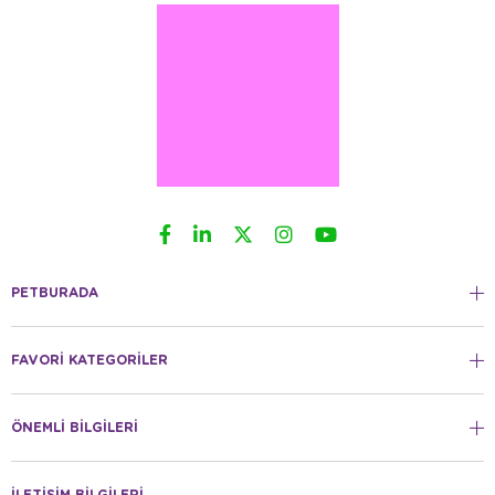
PETBURADA
FAVORİ KATEGORİLER
ÖNEMLİ BİLGİLERİ
İLETİŞİM BİLGİLERİ