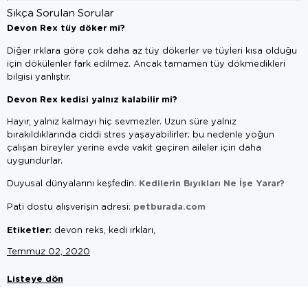
Sıkça Sorulan Sorular
Devon Rex tüy döker mi?
Diğer ırklara göre çok daha az tüy dökerler ve tüyleri kısa olduğu
için dökülenler fark edilmez. Ancak tamamen tüy dökmedikleri
bilgisi yanlıştır.
Devon Rex kedisi yalnız kalabilir mi?
Hayır, yalnız kalmayı hiç sevmezler. Uzun süre yalnız
bırakıldıklarında ciddi stres yaşayabilirler; bu nedenle yoğun
çalışan bireyler yerine evde vakit geçiren aileler için daha
uygundurlar.
Kedilerin Bıyıkları Ne İşe Yarar?
Duyusal dünyalarını keşfedin:
petburada.com
Pati dostu alışverişin adresi:
Etiketler:
devon reks, kedi ırkları,
Temmuz 02, 2020
Listeye dön