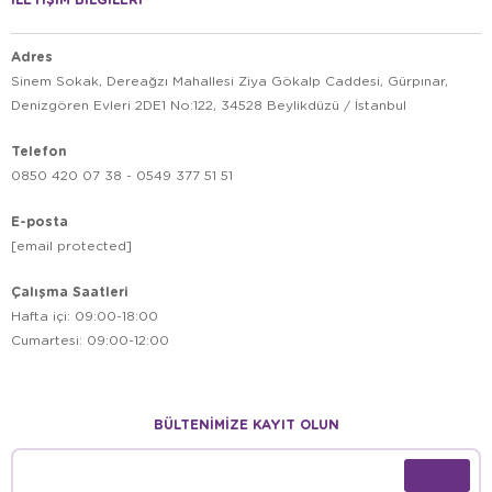
Adres
Sinem Sokak, Dereağzı Mahallesi Ziya Gökalp Caddesi, Gürpınar,
Denizgören Evleri 2DE1 No:122, 34528 Beylikdüzü / İstanbul
Telefon
0850 420 07 38 - 0549 377 51 51
E-posta
[email protected]
Çalışma Saatleri
Hafta içi: 09:00-18:00
Cumartesi: 09:00-12:00
BÜLTENİMİZE KAYIT OLUN