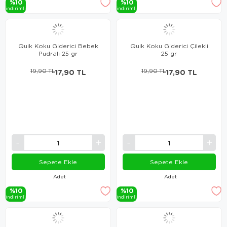
%10
%10
i̇ndi̇ri̇mli̇
i̇ndi̇ri̇mli̇
Quik Koku Giderici Bebek
Quik Koku Giderici Çilekli
Pudralı 25 gr
25 gr
19,90 TL
17,90 TL
19,90 TL
17,90 TL
Sepete Ekle
Sepete Ekle
Adet
Adet
%10
%10
i̇ndi̇ri̇mli̇
i̇ndi̇ri̇mli̇