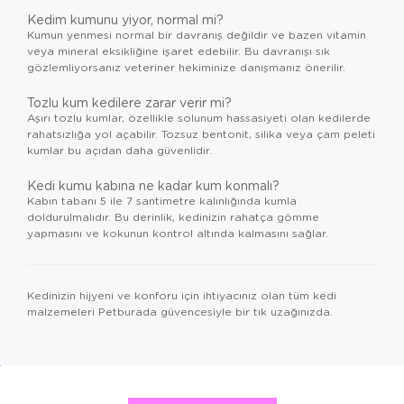
Kedim kumunu yiyor, normal mi?
Kumun yenmesi normal bir davranış değildir ve bazen vitamin
veya mineral eksikliğine işaret edebilir. Bu davranışı sık
gözlemliyorsanız veteriner hekiminize danışmanız önerilir.
Tozlu kum kedilere zarar verir mi?
Aşırı tozlu kumlar, özellikle solunum hassasiyeti olan kedilerde
rahatsızlığa yol açabilir. Tozsuz bentonit, silika veya çam peleti
kumlar bu açıdan daha güvenlidir.
Kedi kumu kabına ne kadar kum konmalı?
Kabın tabanı 5 ile 7 santimetre kalınlığında kumla
doldurulmalıdır. Bu derinlik, kedinizin rahatça gömme
yapmasını ve kokunun kontrol altında kalmasını sağlar.
Kedinizin hijyeni ve konforu için ihtiyacınız olan tüm
kedi
malzemeleri
Petburada güvencesiyle bir tık uzağınızda.