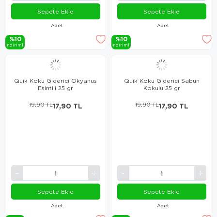
Sepete Ekle
Sepete Ekle
Adet
Adet
%10
%10
i̇ndi̇ri̇mli̇
i̇ndi̇ri̇mli̇
Quik Koku Giderici Okyanus
Quik Koku Giderici Sabun
Esintili 25 gr
Kokulu 25 gr
19,90 TL
17,90 TL
19,90 TL
17,90 TL
Sepete Ekle
Sepete Ekle
Adet
Adet