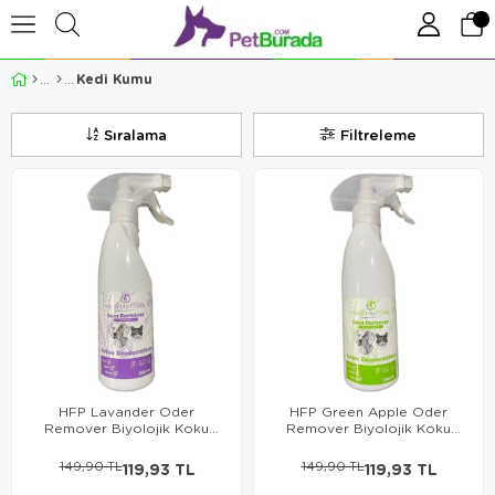
Kedi Kumu
Sıralama
Filtreleme
HFP Lavander Oder
HFP Green Apple Oder
Remover Biyolojik Koku
Remover Biyolojik Koku
Giderici 250 Ml
Giderici 250 Ml
149,90 TL
119,93 TL
149,90 TL
119,93 TL