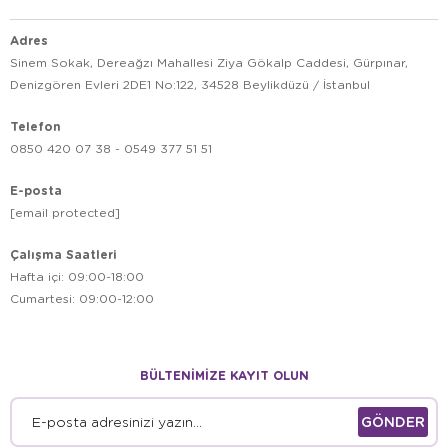
Adres
Sinem Sokak, Dereağzı Mahallesi Ziya Gökalp Caddesi, Gürpınar,
Denizgören Evleri 2DE1 No:122, 34528 Beylikdüzü / İstanbul
Telefon
0850 420 07 38 - 0549 377 51 51
E-posta
[email protected]
Çalışma Saatleri
Hafta içi: 09:00-18:00
Cumartesi: 09:00-12:00
BÜLTENİMİZE KAYIT OLUN
GÖNDER