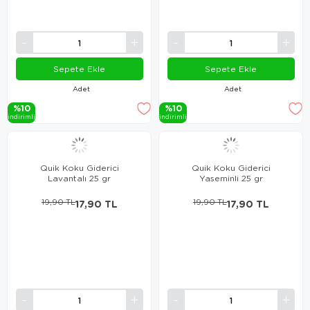
Sepete Ekle
Sepete Ekle
Adet
Adet
%10
%10
i̇ndi̇ri̇mli̇
i̇ndi̇ri̇mli̇
Quik Koku Giderici
Quik Koku Giderici
Lavantalı 25 gr
Yaseminli 25 gr
19,90 TL
17,90 TL
19,90 TL
17,90 TL