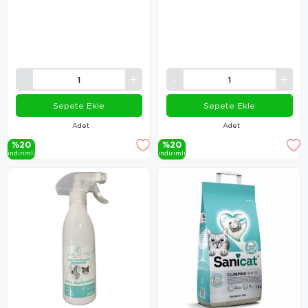
Sepete Ekle
Sepete Ekle
Adet
Adet
%20
%20
i̇ndi̇ri̇mli̇
i̇ndi̇ri̇mli̇