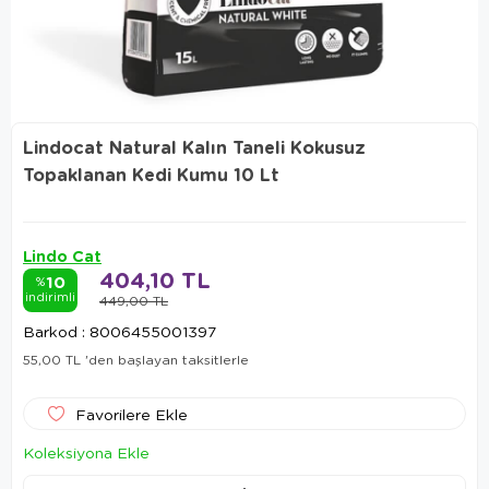
Lindocat Natural Kalın Taneli Kokusuz
Topaklanan Kedi Kumu 10 Lt
Lindo Cat
404,10 TL
10
%
indirimli
449,00 TL
Barkod
:
8006455001397
55,00 TL
'den başlayan taksitlerle
Favorilere Ekle
Koleksiyona Ekle