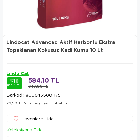
Lindocat Advanced Aktif Karbonlu Ekstra
Topaklanan Kokusuz Kedi Kumu 10 Lt
Lindo Cat
584,10 TL
10
%
indirimli
649,00 TL
Barkod
:
8006455001175
79,50 TL
'den başlayan taksitlerle
Favorilere Ekle
Koleksiyona Ekle