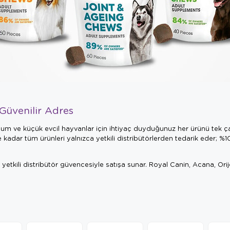
Güvenilir Adres
m ve küçük evcil hayvanlar için ihtiyaç duyduğunuz her ürünü tek çat
 kadar tüm ürünleri yalnızca yetkili distribütörlerden tedarik eder; %1
yetkili distribütör güvencesiyle satışa sunar. Royal Canin, Acana, Orije