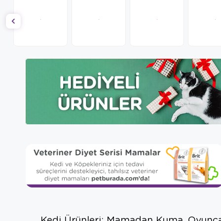
Kedi Ürünleri: Mamadan Kuma, Oyunc