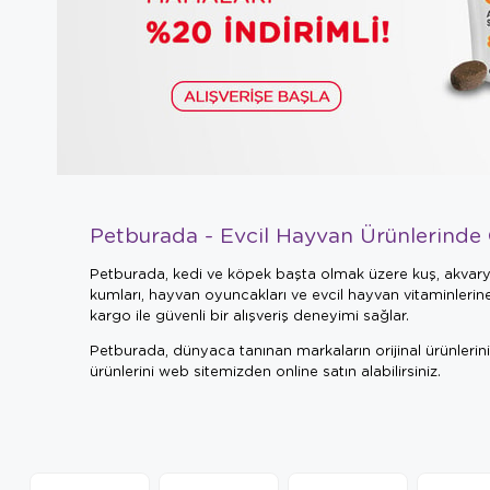
Petburada - Evcil Hayvan Ürünlerinde 
Petburada, kedi ve köpek başta olmak üzere kuş, akvaryu
kumları, hayvan oyuncakları ve evcil hayvan vitaminlerine
kargo ile güvenli bir alışveriş deneyimi sağlar.
Petburada, dünyaca tanınan markaların orijinal ürünlerini 
ürünlerini web sitemizden online satın alabilirsiniz.