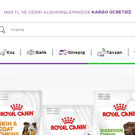
1499 TL VE ÜZERİ ALIŞVERİŞLERİNİZDE
KARGO ÜCRETSİZ
Kuş
Balık
Ginepig
Tavşan