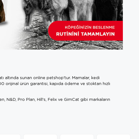
ı altında sunan online petshop'tur. Mamalar, kedi
00 orijinal ürün garantisi, kapıda ödeme ve stoktan hızlı
n, N&D, Pro Plan, Hill's, Felix ve GimCat gibi markaların