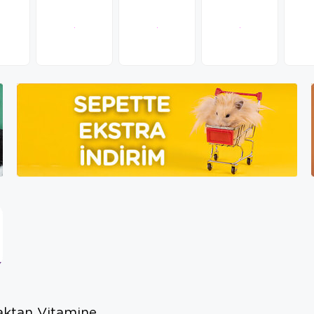
aktan Vitamine