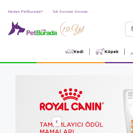
Neden PetBurada?
Sık Sorulan Sorular
Kedi
Köpek