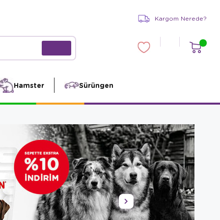
Kargom Nerede?
Hamster
Sürüngen