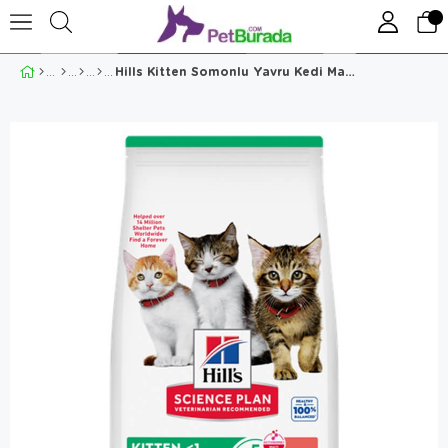
Hills Kitten Somonlu Yavru Kedi Maması 5+2 Kg