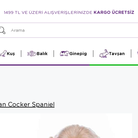
1499 TL VE ÜZERİ ALIŞVERİŞLERİNİZDE
KARGO ÜCRETSİZ
Kuş
Balık
Ginepig
Tavşan
an Cocker Spaniel