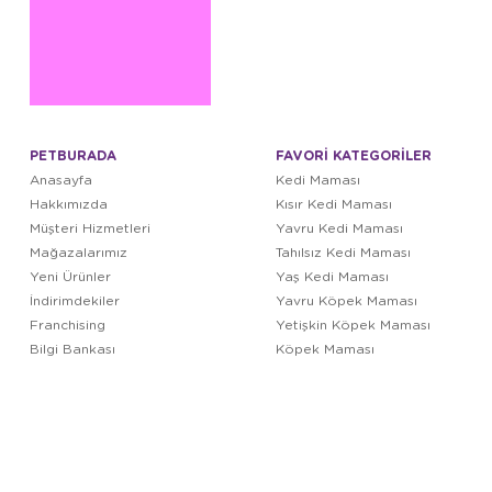
PETBURADA
FAVORİ KATEGORİLER
Anasayfa
Kedi Maması
Hakkımızda
Kısır Kedi Maması
Müşteri Hizmetleri
Yavru Kedi Maması
Mağazalarımız
Tahılsız Kedi Maması
Yeni Ürünler
Yaş Kedi Maması
İndirimdekiler
Yavru Köpek Maması
Franchising
Yetişkin Köpek Maması
Bilgi Bankası
Köpek Maması