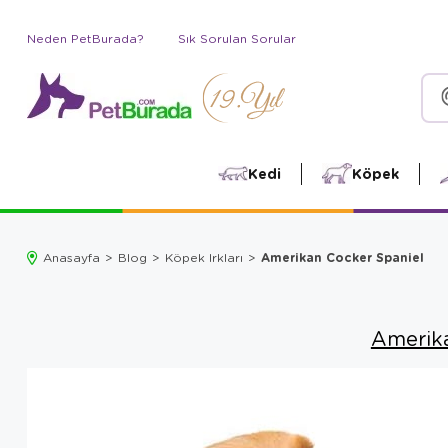
Neden PetBurada?
Sık Sorulan Sorular
Kedi
Köpek
Amerikan Cocker Spaniel
Anasayfa
Blog
Köpek Irkları
Amerik