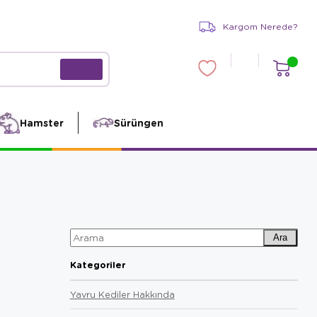
Kargom Nerede?
Hamster
Sürüngen
Ara
Kategoriler
Yavru Kediler Hakkında