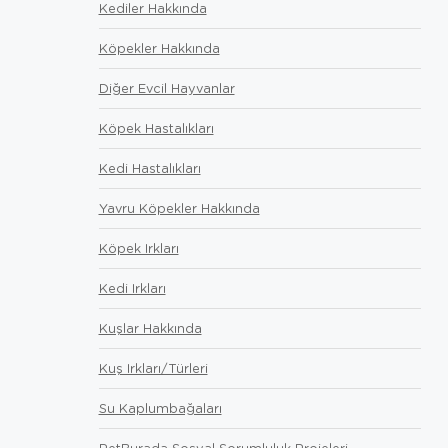
Kediler Hakkında
Köpekler Hakkında
Diğer Evcil Hayvanlar
Köpek Hastalıkları
Kedi Hastalıkları
Yavru Köpekler Hakkında
Köpek Irkları
Kedi Irkları
Kuşlar Hakkında
Kuş Irkları/Türleri
Su Kaplumbağaları
PetBurada Sosyal Sorumluluk Projeleri