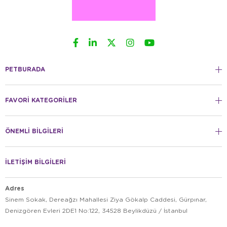
PETBURADA
FAVORİ KATEGORİLER
ÖNEMLİ BİLGİLERİ
İLETİŞİM BİLGİLERİ
Adres
Sinem Sokak, Dereağzı Mahallesi Ziya Gökalp Caddesi, Gürpınar,
Denizgören Evleri 2DE1 No:122, 34528 Beylikdüzü / İstanbul