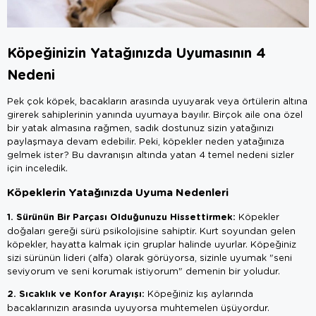
Köpeğinizin Yatağınızda Uyumasının 4
Nedeni
Pek çok köpek, bacakların arasında uyuyarak veya örtülerin altına
girerek sahiplerinin yanında uyumaya bayılır. Birçok aile ona özel
bir yatak almasına rağmen, sadık dostunuz sizin yatağınızı
paylaşmaya devam edebilir. Peki, köpekler neden yatağınıza
gelmek ister? Bu davranışın altında yatan 4 temel nedeni sizler
için inceledik.
Köpeklerin Yatağınızda Uyuma Nedenleri
1. Sürünün Bir Parçası Olduğunuzu Hissettirmek:
Köpekler
doğaları gereği sürü psikolojisine sahiptir. Kurt soyundan gelen
köpekler, hayatta kalmak için gruplar halinde uyurlar. Köpeğiniz
sizi sürünün lideri (alfa) olarak görüyorsa, sizinle uyumak "seni
seviyorum ve seni korumak istiyorum" demenin bir yoludur.
2. Sıcaklık ve Konfor Arayışı:
Köpeğiniz kış aylarında
bacaklarınızın arasında uyuyorsa muhtemelen üşüyordur.