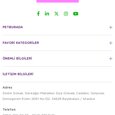
PETBURADA
FAVORİ KATEGORİLER
ÖNEMLİ BİLGİLERİ
İLETİŞİM BİLGİLERİ
Adres
Sinem Sokak, Dereağzı Mahallesi Ziya Gökalp Caddesi, Gürpınar,
Denizgören Evleri 2DE1 No:122, 34528 Beylikdüzü / İstanbul
Telefon