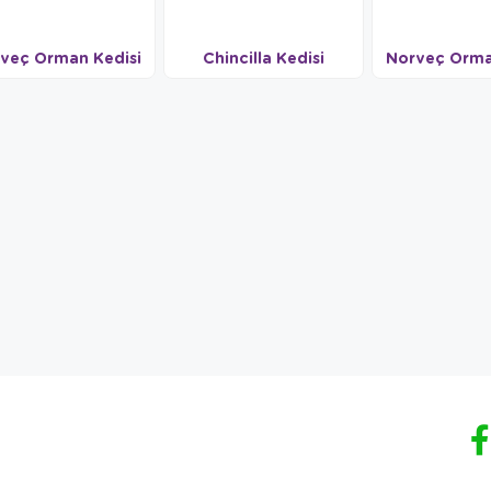
veç Orman Kedisi
Chincilla Kedisi
Norveç Orma