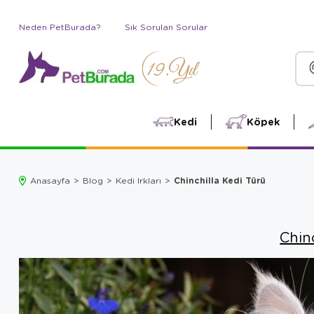
Neden PetBurada?
Sık Sorulan Sorular
Kedi
Köpek
Chinchilla Kedi Türü
Anasayfa
Blog
Kedi Irkları
Chin