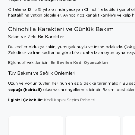
Ortalama 12 ile 15 yıl arasında yaşayan Chinchilla kedileri genel ol
hastalığına yatkın olabilirler. Ayrıca göz kanalı tıkanıklığı ve kal
Chinchilla Karakteri ve Günlük Bakım
Sakin ve Zeki Bir Karakter
Bu kediler oldukça sakin, yumuşak huylu ve insan odaklıdır. Çok 
Zekidirler ve İran kedilerine göre biraz daha fazla oyun oynamaya, 
En Sevilen Kedi Oyuncakları
Eğlenceli vakitler için:
Tüy Bakımı ve Sağlık Önlemleri
Uzun ve yoğun tüyleri her gün en az 5 dakika taranmalıdır. Bu sad
topağı (hairball)
oluşmasını engellemek içindir. Bakımı destekleme
İlginizi Çekebilir:
Kedi Kapısı Seçim Rehberi