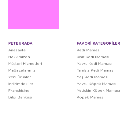
PETBURADA
FAVORİ KATEGORİLER
Anasayfa
Kedi Maması
Hakkımızda
Kısır Kedi Maması
Müşteri Hizmetleri
Yavru Kedi Maması
Mağazalarımız
Tahılsız Kedi Maması
Yeni Ürünler
Yaş Kedi Maması
İndirimdekiler
Yavru Köpek Maması
Franchising
Yetişkin Köpek Maması
Bilgi Bankası
Köpek Maması