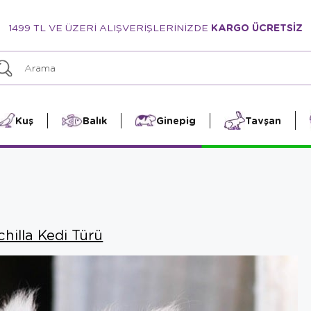
1499 TL VE ÜZERİ ALIŞVERİŞLERİNİZDE
KARGO ÜCRETSİZ
Kuş
Balık
Ginepig
Tavşan
chilla Kedi Türü