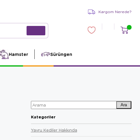
Kargom Nerede?
Hamster
Sürüngen
Ara
Kategoriler
Yavru Kediler Hakkında