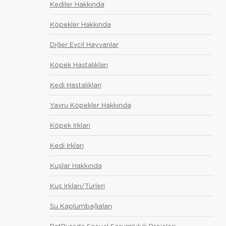
Kediler Hakkında
Köpekler Hakkında
Diğer Evcil Hayvanlar
Köpek Hastalıkları
Kedi Hastalıkları
Yavru Köpekler Hakkında
Köpek Irkları
Kedi Irkları
Kuşlar Hakkında
Kuş Irkları/Türleri
Su Kaplumbağaları
PetBurada Sosyal Sorumluluk Projeleri