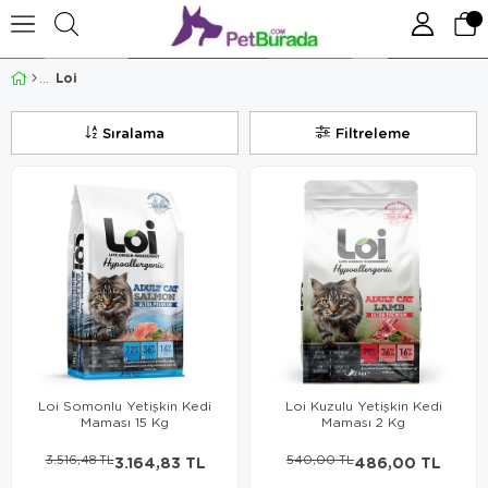
Loi
Sıralama
Filtreleme
Loi Somonlu Yetişkin Kedi
Loi Kuzulu Yetişkin Kedi
Maması 15 Kg
Maması 2 Kg
3.516,48 TL
3.164,83 TL
540,00 TL
486,00 TL