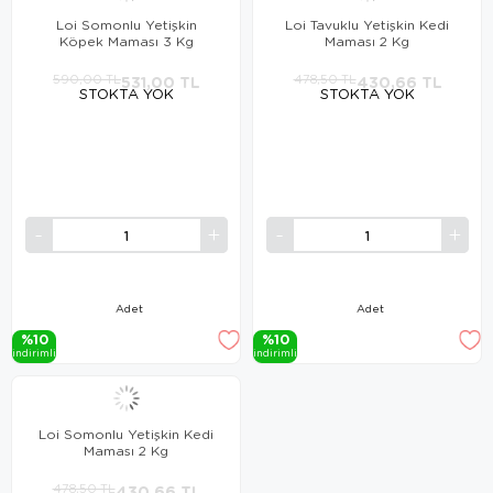
Loi Somonlu Yetişkin
Loi Tavuklu Yetişkin Kedi
Köpek Maması 3 Kg
Maması 2 Kg
590,00 TL
531,00 TL
478,50 TL
430,66 TL
STOKTA YOK
STOKTA YOK
Adet
Adet
%10
%10
i̇ndi̇ri̇mli̇
i̇ndi̇ri̇mli̇
Loi Somonlu Yetişkin Kedi
Maması 2 Kg
478,50 TL
430,66 TL