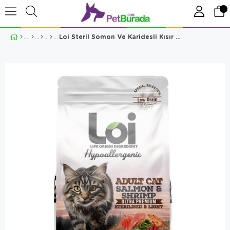
Loi Steril Somon Ve Karidesli Kısır Kedi Maması 2 Kg